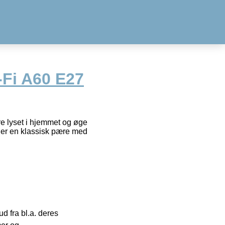
-Fi A60 E27
re lyset i hjemmet og øge
 er en klassisk pære med
 fra bl.a. deres