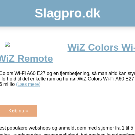
Slagpro.dk
WiZ Colors Wi
 WiZ Remote
Colors Wi-Fi A60 E27 og en fjernbetjening, så man altid kan sty
forhold til det enkelte rum og humør.WiZ Colors Wi-Fi A60 E27
6 millio
(Læs mere)
Køb nu »
t populære webshops og anmeldt dem med stjerner fra 1 til 5 ud