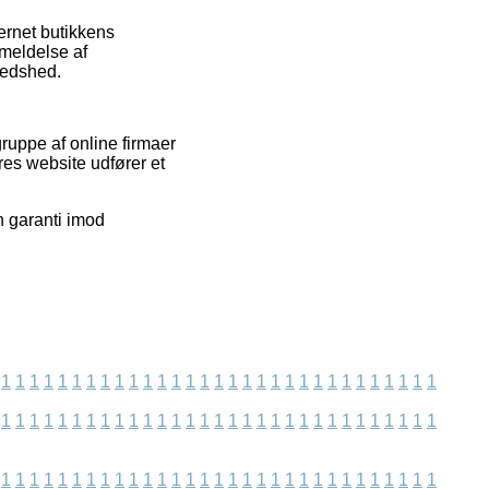
ernet butikkens
nmeldelse af
redshed.
ruppe af online firmaer
res website udfører et
n garanti imod
1
1
1
1
1
1
1
1
1
1
1
1
1
1
1
1
1
1
1
1
1
1
1
1
1
1
1
1
1
1
1
1
1
1
1
1
1
1
1
1
1
1
1
1
1
1
1
1
1
1
1
1
1
1
1
1
1
1
1
1
1
1
1
1
1
1
1
1
1
1
1
1
1
1
1
1
1
1
1
1
1
1
1
1
1
1
1
1
1
1
1
1
1