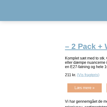
– 2 Pack +
Komplet sæt med to stk. 
eller dæmpe nuancerne i 
en E27-fatning og hele 1
211
kr.
(Vis fragtpris)
Læs mere »
Vi har gennemgået de mes