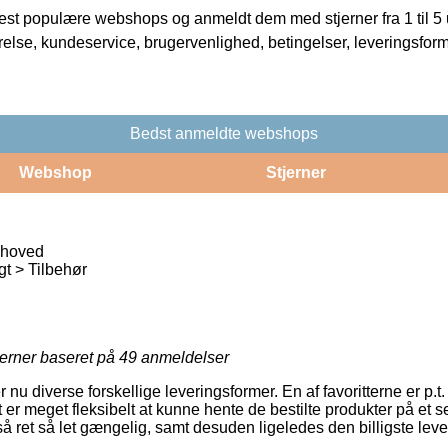
t populære webshops og anmeldt dem med stjerner fra 1 til 5 ud
rrelse, kundeservice, brugervenlighed, betingelser, leveringsfor
Bedst anmeldte webshops
Webshop
Stjerner
dhoved
t > Tilbehør
jerner baseret på
49
anmeldelser
 nu diverse forskellige leveringsformer. En af favoritterne er p.t. l
 er meget fleksibelt at kunne hente de bestilte produkter på et se
å ret så let gængelig, samt desuden ligeledes den billigste lev