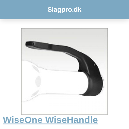
Slagpro.dk
WiseOne WiseHandle