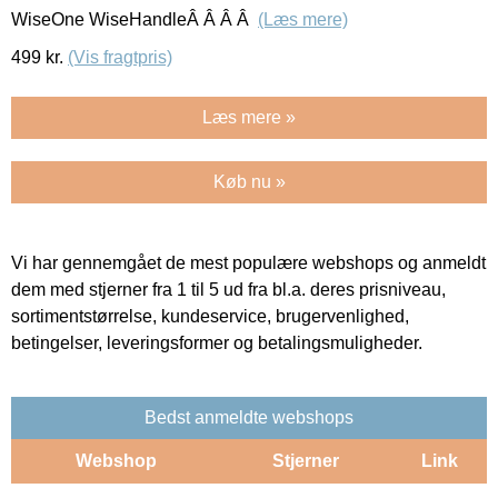
WiseOne WiseHandleÂ Â Â Â
(Læs mere)
499
kr.
(Vis fragtpris)
Læs mere »
Køb nu »
Vi har gennemgået de mest populære webshops og anmeldt
dem med stjerner fra 1 til 5 ud fra bl.a. deres prisniveau,
sortimentstørrelse, kundeservice, brugervenlighed,
betingelser, leveringsformer og betalingsmuligheder.
Bedst anmeldte webshops
Webshop
Stjerner
Link