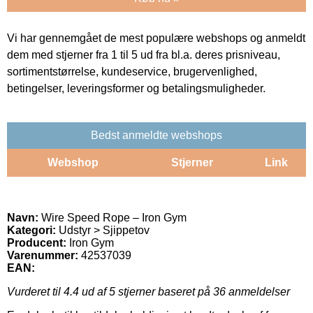
Vi har gennemgået de mest populære webshops og anmeldt
dem med stjerner fra 1 til 5 ud fra bl.a. deres prisniveau,
sortimentstørrelse, kundeservice, brugervenlighed,
betingelser, leveringsformer og betalingsmuligheder.
Bedst anmeldte webshops
Webshop
Stjerner
Link
Navn:
Wire Speed Rope – Iron Gym
Kategori:
Udstyr > Sjippetov
Producent:
Iron Gym
Varenummer:
42537039
EAN:
Vurderet til
4.4
ud af 5 stjerner baseret på
36
anmeldelser