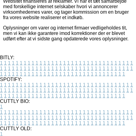
Websitet finansieres af reklamer. Vi har et tæt samarbejde
med forskellige internet selskaber hvori vi annoncerer
virksomhedernes varer, og tager kommission om en bruger
fra vores website realiserer et indkøb.
Oplysninger om varer og internet firmaer vedligeholdes tit,
men vi kan ikke garantere imod korrektioner der er blevet
udført efter at vi sidste gang opdaterede vores oplysninger.
BITLY:
1
1
1
1
1
1
1
1
1
1
1
1
1
1
1
1
1
1
1
1
1
1
1
1
1
1
1
1
1
1
1
1
1
1
1
1
1
1
1
1
1
1
1
1
1
1
1
1
1
1
1
1
1
1
1
1
1
1
1
1
1
1
1
1
1
1
1
1
1
1
1
1
1
1
1
1
1
1
1
1
1
1
1
1
1
1
1
1
1
1
1
1
1
1
1
1
1
1
1
1
SPOTIFY:
1
1
1
1
1
1
1
1
1
1
1
1
1
1
1
1
1
1
1
1
1
1
1
1
1
1
1
1
1
1
1
1
1
1
1
1
1
1
1
1
1
1
1
1
1
1
1
1
1
1
1
1
1
1
1
1
1
1
1
1
1
1
1
1
1
1
1
1
1
1
1
1
1
1
1
1
1
1
1
1
1
1
1
1
1
1
1
1
1
1
1
1
1
1
1
1
1
1
1
1
CUTTLY BIO:
1
1
1
1
1
1
1
1
1
1
1
1
1
1
1
1
1
1
1
1
1
1
1
1
1
1
1
1
1
1
1
1
1
1
1
1
1
1
1
1
1
1
1
1
1
1
1
1
1
1
1
1
1
1
1
1
1
1
1
1
1
1
1
1
1
1
1
1
1
1
1
1
1
1
1
1
1
1
1
1
1
1
1
1
1
1
1
1
1
1
1
1
1
1
1
1
1
1
1
1
1
CUTTLY OLD:
1