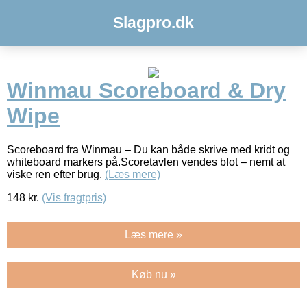
Slagpro.dk
Winmau Scoreboard & Dry
Wipe
Scoreboard fra Winmau – Du kan både skrive med kridt og
whiteboard markers på.Scoretavlen vendes blot – nemt at
viske ren efter brug.
(Læs mere)
148
kr.
(Vis fragtpris)
Læs mere »
Køb nu »