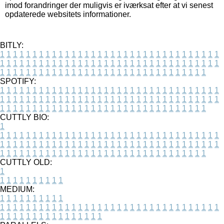
imod forandringer der muligvis er iværksat efter at vi senest
opdaterede websitets informationer.
BITLY:
1
1
1
1
1
1
1
1
1
1
1
1
1
1
1
1
1
1
1
1
1
1
1
1
1
1
1
1
1
1
1
1
1
1
1
1
1
1
1
1
1
1
1
1
1
1
1
1
1
1
1
1
1
1
1
1
1
1
1
1
1
1
1
1
1
1
1
1
1
1
1
1
1
1
1
1
1
1
1
1
1
1
1
1
1
1
1
1
1
1
1
1
1
1
1
1
1
1
1
1
SPOTIFY:
1
1
1
1
1
1
1
1
1
1
1
1
1
1
1
1
1
1
1
1
1
1
1
1
1
1
1
1
1
1
1
1
1
1
1
1
1
1
1
1
1
1
1
1
1
1
1
1
1
1
1
1
1
1
1
1
1
1
1
1
1
1
1
1
1
1
1
1
1
1
1
1
1
1
1
1
1
1
1
1
1
1
1
1
1
1
1
1
1
1
1
1
1
1
1
1
1
1
1
1
CUTTLY BIO:
1
1
1
1
1
1
1
1
1
1
1
1
1
1
1
1
1
1
1
1
1
1
1
1
1
1
1
1
1
1
1
1
1
1
1
1
1
1
1
1
1
1
1
1
1
1
1
1
1
1
1
1
1
1
1
1
1
1
1
1
1
1
1
1
1
1
1
1
1
1
1
1
1
1
1
1
1
1
1
1
1
1
1
1
1
1
1
1
1
1
1
1
1
1
1
1
1
1
1
1
1
CUTTLY OLD:
1
1
1
1
1
1
1
1
1
1
1
MEDIUM:
1
1
1
1
1
1
1
1
1
1
1
1
1
1
1
1
1
1
1
1
1
1
1
1
1
1
1
1
1
1
1
1
1
1
1
1
1
1
1
1
1
1
1
1
1
1
1
1
1
1
1
1
1
1
1
1
1
1
1
1