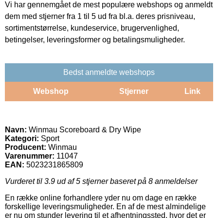
Vi har gennemgået de mest populære webshops og anmeldt
dem med stjerner fra 1 til 5 ud fra bl.a. deres prisniveau,
sortimentstørrelse, kundeservice, brugervenlighed,
betingelser, leveringsformer og betalingsmuligheder.
Bedst anmeldte webshops
Webshop
Stjerner
Link
Navn:
Winmau Scoreboard & Dry Wipe
Kategori:
Sport
Producent:
Winmau
Varenummer:
11047
EAN:
5023231865809
Vurderet til
3.9
ud af 5 stjerner baseret på
8
anmeldelser
En række online forhandlere yder nu om dage en række
forskellige leveringsmuligheder. En af de mest almindelige
er nu om stunder levering til et afhentningssted, hvor det er