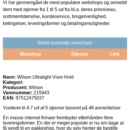
Vi har gennemgået de mest populære webshops og anmeldt
dem med stjerner fra 1 til 5 ud fra bl.a. deres prisniveau,
sortimentstørrelse, kundeservice, brugervenlighed,
betingelser, leveringsformer og betalingsmuligheder.
Bedst anmeldte webshops
Webshop
Stjerner
Link
Navn:
Wilson Ultralight Visor Hvid
Kategori:
Producent:
Wilson
Varenummer:
215943
EAN:
97512475037
Vurderet til
4.7
ud af 5 stjerner baseret på
48
anmeldelser
En masse internet firmaer frembyder efterhånden flere
leveringsformer. En der er meget populær er nu om dage at
få sendt til en pakkeshop, hvor du selv henter de bestilte