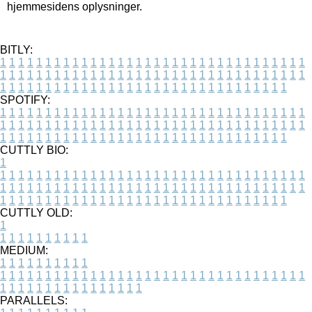
hjemmesidens oplysninger.
BITLY:
1
1
1
1
1
1
1
1
1
1
1
1
1
1
1
1
1
1
1
1
1
1
1
1
1
1
1
1
1
1
1
1
1
1
1
1
1
1
1
1
1
1
1
1
1
1
1
1
1
1
1
1
1
1
1
1
1
1
1
1
1
1
1
1
1
1
1
1
1
1
1
1
1
1
1
1
1
1
1
1
1
1
1
1
1
1
1
1
1
1
1
1
1
1
1
1
1
1
1
1
SPOTIFY:
1
1
1
1
1
1
1
1
1
1
1
1
1
1
1
1
1
1
1
1
1
1
1
1
1
1
1
1
1
1
1
1
1
1
1
1
1
1
1
1
1
1
1
1
1
1
1
1
1
1
1
1
1
1
1
1
1
1
1
1
1
1
1
1
1
1
1
1
1
1
1
1
1
1
1
1
1
1
1
1
1
1
1
1
1
1
1
1
1
1
1
1
1
1
1
1
1
1
1
1
CUTTLY BIO:
1
1
1
1
1
1
1
1
1
1
1
1
1
1
1
1
1
1
1
1
1
1
1
1
1
1
1
1
1
1
1
1
1
1
1
1
1
1
1
1
1
1
1
1
1
1
1
1
1
1
1
1
1
1
1
1
1
1
1
1
1
1
1
1
1
1
1
1
1
1
1
1
1
1
1
1
1
1
1
1
1
1
1
1
1
1
1
1
1
1
1
1
1
1
1
1
1
1
1
1
1
CUTTLY OLD:
1
1
1
1
1
1
1
1
1
1
1
MEDIUM:
1
1
1
1
1
1
1
1
1
1
1
1
1
1
1
1
1
1
1
1
1
1
1
1
1
1
1
1
1
1
1
1
1
1
1
1
1
1
1
1
1
1
1
1
1
1
1
1
1
1
1
1
1
1
1
1
1
1
1
1
PARALLELS: