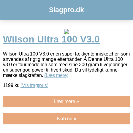
Slagpro.dk
Wilson Ultra 100 V3.0
Wilson Ultra 100 V3.0 er en super lækker tennisketcher, som
anvendes af rigtig mange efterhånden.Â Denne Ultra 100
v3.0 er tour modellen som med sine 300 gram tilvejebringer
en super god power til hvert skud. Du vil tydeligt kunne
mærke slagkraften.
(Læs mere)
1199
kr.
(Vis fragtpris)
Læs mere »
Køb nu »