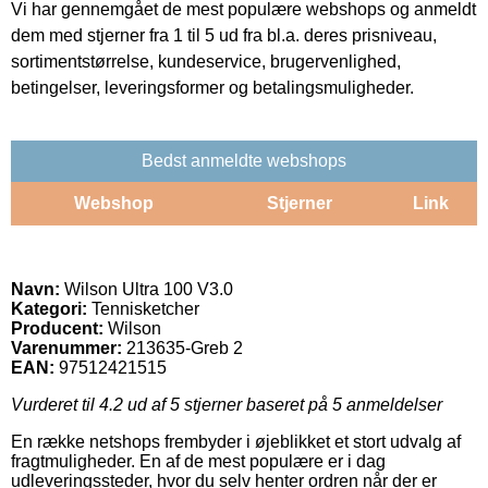
Vi har gennemgået de mest populære webshops og anmeldt
dem med stjerner fra 1 til 5 ud fra bl.a. deres prisniveau,
sortimentstørrelse, kundeservice, brugervenlighed,
betingelser, leveringsformer og betalingsmuligheder.
Bedst anmeldte webshops
Webshop
Stjerner
Link
Navn:
Wilson Ultra 100 V3.0
Kategori:
Tennisketcher
Producent:
Wilson
Varenummer:
213635-Greb 2
EAN:
97512421515
Vurderet til
4.2
ud af 5 stjerner baseret på
5
anmeldelser
En række netshops frembyder i øjeblikket et stort udvalg af
fragtmuligheder. En af de mest populære er i dag
udleveringssteder, hvor du selv henter ordren når der er