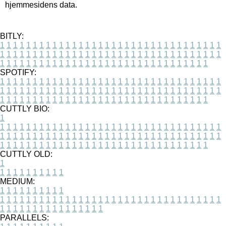
hjemmesidens data.
BITLY:
1
1
1
1
1
1
1
1
1
1
1
1
1
1
1
1
1
1
1
1
1
1
1
1
1
1
1
1
1
1
1
1
1
1
1
1
1
1
1
1
1
1
1
1
1
1
1
1
1
1
1
1
1
1
1
1
1
1
1
1
1
1
1
1
1
1
1
1
1
1
1
1
1
1
1
1
1
1
1
1
1
1
1
1
1
1
1
1
1
1
1
1
1
1
1
1
1
1
1
1
SPOTIFY:
1
1
1
1
1
1
1
1
1
1
1
1
1
1
1
1
1
1
1
1
1
1
1
1
1
1
1
1
1
1
1
1
1
1
1
1
1
1
1
1
1
1
1
1
1
1
1
1
1
1
1
1
1
1
1
1
1
1
1
1
1
1
1
1
1
1
1
1
1
1
1
1
1
1
1
1
1
1
1
1
1
1
1
1
1
1
1
1
1
1
1
1
1
1
1
1
1
1
1
1
CUTTLY BIO:
1
1
1
1
1
1
1
1
1
1
1
1
1
1
1
1
1
1
1
1
1
1
1
1
1
1
1
1
1
1
1
1
1
1
1
1
1
1
1
1
1
1
1
1
1
1
1
1
1
1
1
1
1
1
1
1
1
1
1
1
1
1
1
1
1
1
1
1
1
1
1
1
1
1
1
1
1
1
1
1
1
1
1
1
1
1
1
1
1
1
1
1
1
1
1
1
1
1
1
1
1
CUTTLY OLD:
1
1
1
1
1
1
1
1
1
1
1
MEDIUM:
1
1
1
1
1
1
1
1
1
1
1
1
1
1
1
1
1
1
1
1
1
1
1
1
1
1
1
1
1
1
1
1
1
1
1
1
1
1
1
1
1
1
1
1
1
1
1
1
1
1
1
1
1
1
1
1
1
1
1
1
PARALLELS: