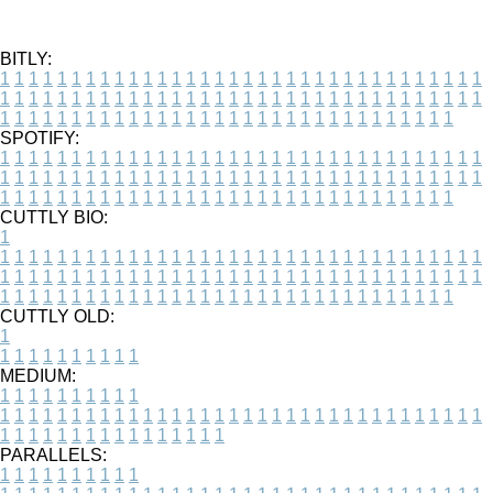
BITLY:
1
1
1
1
1
1
1
1
1
1
1
1
1
1
1
1
1
1
1
1
1
1
1
1
1
1
1
1
1
1
1
1
1
1
1
1
1
1
1
1
1
1
1
1
1
1
1
1
1
1
1
1
1
1
1
1
1
1
1
1
1
1
1
1
1
1
1
1
1
1
1
1
1
1
1
1
1
1
1
1
1
1
1
1
1
1
1
1
1
1
1
1
1
1
1
1
1
1
1
1
SPOTIFY:
1
1
1
1
1
1
1
1
1
1
1
1
1
1
1
1
1
1
1
1
1
1
1
1
1
1
1
1
1
1
1
1
1
1
1
1
1
1
1
1
1
1
1
1
1
1
1
1
1
1
1
1
1
1
1
1
1
1
1
1
1
1
1
1
1
1
1
1
1
1
1
1
1
1
1
1
1
1
1
1
1
1
1
1
1
1
1
1
1
1
1
1
1
1
1
1
1
1
1
1
CUTTLY BIO:
1
1
1
1
1
1
1
1
1
1
1
1
1
1
1
1
1
1
1
1
1
1
1
1
1
1
1
1
1
1
1
1
1
1
1
1
1
1
1
1
1
1
1
1
1
1
1
1
1
1
1
1
1
1
1
1
1
1
1
1
1
1
1
1
1
1
1
1
1
1
1
1
1
1
1
1
1
1
1
1
1
1
1
1
1
1
1
1
1
1
1
1
1
1
1
1
1
1
1
1
1
CUTTLY OLD:
1
1
1
1
1
1
1
1
1
1
1
MEDIUM:
1
1
1
1
1
1
1
1
1
1
1
1
1
1
1
1
1
1
1
1
1
1
1
1
1
1
1
1
1
1
1
1
1
1
1
1
1
1
1
1
1
1
1
1
1
1
1
1
1
1
1
1
1
1
1
1
1
1
1
1
PARALLELS:
1
1
1
1
1
1
1
1
1
1