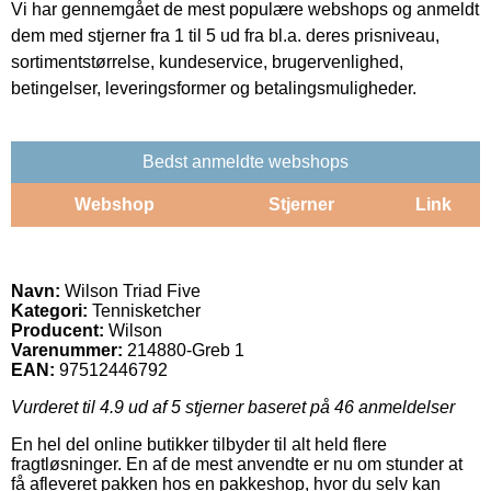
Vi har gennemgået de mest populære webshops og anmeldt
dem med stjerner fra 1 til 5 ud fra bl.a. deres prisniveau,
sortimentstørrelse, kundeservice, brugervenlighed,
betingelser, leveringsformer og betalingsmuligheder.
Bedst anmeldte webshops
Webshop
Stjerner
Link
Navn:
Wilson Triad Five
Kategori:
Tennisketcher
Producent:
Wilson
Varenummer:
214880-Greb 1
EAN:
97512446792
Vurderet til
4.9
ud af 5 stjerner baseret på
46
anmeldelser
En hel del online butikker tilbyder til alt held flere
fragtløsninger. En af de mest anvendte er nu om stunder at
få afleveret pakken hos en pakkeshop, hvor du selv kan