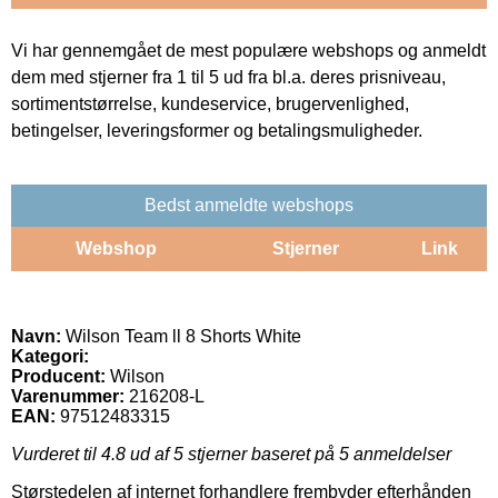
Vi har gennemgået de mest populære webshops og anmeldt
dem med stjerner fra 1 til 5 ud fra bl.a. deres prisniveau,
sortimentstørrelse, kundeservice, brugervenlighed,
betingelser, leveringsformer og betalingsmuligheder.
Bedst anmeldte webshops
Webshop
Stjerner
Link
Navn:
Wilson Team ll 8 Shorts White
Kategori:
Producent:
Wilson
Varenummer:
216208-L
EAN:
97512483315
Vurderet til
4.8
ud af 5 stjerner baseret på
5
anmeldelser
Størstedelen af internet forhandlere frembyder efterhånden