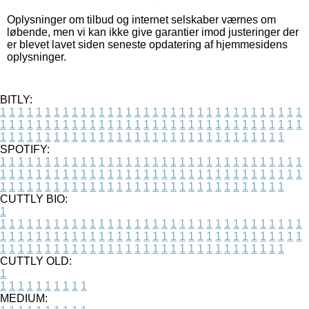
Oplysninger om tilbud og internet selskaber værnes om
løbende, men vi kan ikke give garantier imod justeringer der
er blevet lavet siden seneste opdatering af hjemmesidens
oplysninger.
BITLY:
1
1
1
1
1
1
1
1
1
1
1
1
1
1
1
1
1
1
1
1
1
1
1
1
1
1
1
1
1
1
1
1
1
1
1
1
1
1
1
1
1
1
1
1
1
1
1
1
1
1
1
1
1
1
1
1
1
1
1
1
1
1
1
1
1
1
1
1
1
1
1
1
1
1
1
1
1
1
1
1
1
1
1
1
1
1
1
1
1
1
1
1
1
1
1
1
1
1
1
1
SPOTIFY:
1
1
1
1
1
1
1
1
1
1
1
1
1
1
1
1
1
1
1
1
1
1
1
1
1
1
1
1
1
1
1
1
1
1
1
1
1
1
1
1
1
1
1
1
1
1
1
1
1
1
1
1
1
1
1
1
1
1
1
1
1
1
1
1
1
1
1
1
1
1
1
1
1
1
1
1
1
1
1
1
1
1
1
1
1
1
1
1
1
1
1
1
1
1
1
1
1
1
1
1
CUTTLY BIO:
1
1
1
1
1
1
1
1
1
1
1
1
1
1
1
1
1
1
1
1
1
1
1
1
1
1
1
1
1
1
1
1
1
1
1
1
1
1
1
1
1
1
1
1
1
1
1
1
1
1
1
1
1
1
1
1
1
1
1
1
1
1
1
1
1
1
1
1
1
1
1
1
1
1
1
1
1
1
1
1
1
1
1
1
1
1
1
1
1
1
1
1
1
1
1
1
1
1
1
1
1
CUTTLY OLD:
1
1
1
1
1
1
1
1
1
1
1
MEDIUM: