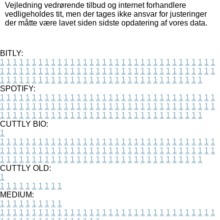
Vejledning vedrørende tilbud og internet forhandlere
vedligeholdes tit, men der tages ikke ansvar for justeringer
der måtte være lavet siden sidste opdatering af vores data.
BITLY:
1
1
1
1
1
1
1
1
1
1
1
1
1
1
1
1
1
1
1
1
1
1
1
1
1
1
1
1
1
1
1
1
1
1
1
1
1
1
1
1
1
1
1
1
1
1
1
1
1
1
1
1
1
1
1
1
1
1
1
1
1
1
1
1
1
1
1
1
1
1
1
1
1
1
1
1
1
1
1
1
1
1
1
1
1
1
1
1
1
1
1
1
1
1
1
1
1
1
1
1
SPOTIFY:
1
1
1
1
1
1
1
1
1
1
1
1
1
1
1
1
1
1
1
1
1
1
1
1
1
1
1
1
1
1
1
1
1
1
1
1
1
1
1
1
1
1
1
1
1
1
1
1
1
1
1
1
1
1
1
1
1
1
1
1
1
1
1
1
1
1
1
1
1
1
1
1
1
1
1
1
1
1
1
1
1
1
1
1
1
1
1
1
1
1
1
1
1
1
1
1
1
1
1
1
CUTTLY BIO:
1
1
1
1
1
1
1
1
1
1
1
1
1
1
1
1
1
1
1
1
1
1
1
1
1
1
1
1
1
1
1
1
1
1
1
1
1
1
1
1
1
1
1
1
1
1
1
1
1
1
1
1
1
1
1
1
1
1
1
1
1
1
1
1
1
1
1
1
1
1
1
1
1
1
1
1
1
1
1
1
1
1
1
1
1
1
1
1
1
1
1
1
1
1
1
1
1
1
1
1
1
CUTTLY OLD:
1
1
1
1
1
1
1
1
1
1
1
MEDIUM:
1
1
1
1
1
1
1
1
1
1
1
1
1
1
1
1
1
1
1
1
1
1
1
1
1
1
1
1
1
1
1
1
1
1
1
1
1
1
1
1
1
1
1
1