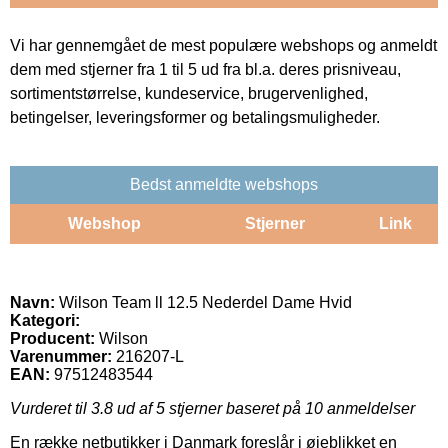
Vi har gennemgået de mest populære webshops og anmeldt
dem med stjerner fra 1 til 5 ud fra bl.a. deres prisniveau,
sortimentstørrelse, kundeservice, brugervenlighed,
betingelser, leveringsformer og betalingsmuligheder.
Bedst anmeldte webshops
Webshop
Stjerner
Link
Navn:
Wilson Team ll 12.5 Nederdel Dame Hvid
Kategori:
Producent:
Wilson
Varenummer:
216207-L
EAN:
97512483544
Vurderet til
3.8
ud af 5 stjerner baseret på
10
anmeldelser
En række netbutikker i Danmark foreslår i øjeblikket en