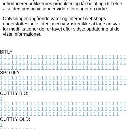
introducerer butikkernes produkter, og får betaling i tilfælde
af at den person vi sender videre foretager en ordre.
Oplysninger angående varer og internet webshops
understøttes hele tiden, men vi ønsker ikke at tage ansvar
for modifikationer der er lavet efter sidste opdatering af de
viste informationer.
BITLY:
1
1
1
1
1
1
1
1
1
1
1
1
1
1
1
1
1
1
1
1
1
1
1
1
1
1
1
1
1
1
1
1
1
1
1
1
1
1
1
1
1
1
1
1
1
1
1
1
1
1
1
1
1
1
1
1
1
1
1
1
1
1
1
1
1
1
1
1
1
1
1
1
1
1
1
1
1
1
1
1
1
1
1
1
1
1
1
1
1
1
1
1
1
1
1
1
1
1
1
1
SPOTIFY:
1
1
1
1
1
1
1
1
1
1
1
1
1
1
1
1
1
1
1
1
1
1
1
1
1
1
1
1
1
1
1
1
1
1
1
1
1
1
1
1
1
1
1
1
1
1
1
1
1
1
1
1
1
1
1
1
1
1
1
1
1
1
1
1
1
1
1
1
1
1
1
1
1
1
1
1
1
1
1
1
1
1
1
1
1
1
1
1
1
1
1
1
1
1
1
1
1
1
1
1
CUTTLY BIO:
1
1
1
1
1
1
1
1
1
1
1
1
1
1
1
1
1
1
1
1
1
1
1
1
1
1
1
1
1
1
1
1
1
1
1
1
1
1
1
1
1
1
1
1
1
1
1
1
1
1
1
1
1
1
1
1
1
1
1
1
1
1
1
1
1
1
1
1
1
1
1
1
1
1
1
1
1
1
1
1
1
1
1
1
1
1
1
1
1
1
1
1
1
1
1
1
1
1
1
1
1
CUTTLY OLD:
1