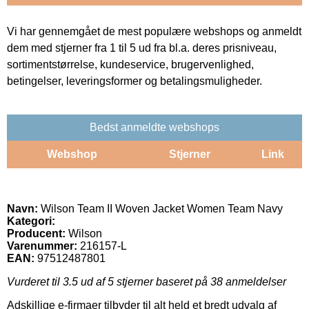
Vi har gennemgået de mest populære webshops og anmeldt
dem med stjerner fra 1 til 5 ud fra bl.a. deres prisniveau,
sortimentstørrelse, kundeservice, brugervenlighed,
betingelser, leveringsformer og betalingsmuligheder.
Bedst anmeldte webshops
Webshop
Stjerner
Link
Navn:
Wilson Team II Woven Jacket Women Team Navy
Kategori:
Producent:
Wilson
Varenummer:
216157-L
EAN:
97512487801
Vurderet til
3.5
ud af 5 stjerner baseret på
38
anmeldelser
Adskillige e-firmaer tilbyder til alt held et bredt udvalg af