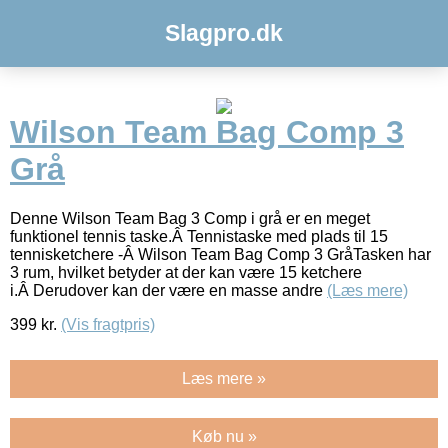
Slagpro.dk
Wilson Team Bag Comp 3
Grå
Denne Wilson Team Bag 3 Comp i grå er en meget
funktionel tennis taske.Â Tennistaske med plads til 15
tennisketchere -Â Wilson Team Bag Comp 3 GråTasken har
3 rum, hvilket betyder at der kan være 15 ketchere
i.Â Derudover kan der være en masse andre
(Læs mere)
399
kr.
(Vis fragtpris)
Læs mere »
Køb nu »