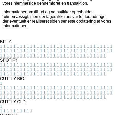
vores hjemmeside gennemfører en transaktion.
Informationer om tilbud og netbutikker opretholdes
rutinemæssigt, men der tages ikke ansvar for forandringer
der eventuelt er realiseret siden seneste opdatering af vores
informationer.
BITLY:
1
1
1
1
1
1
1
1
1
1
1
1
1
1
1
1
1
1
1
1
1
1
1
1
1
1
1
1
1
1
1
1
1
1
1
1
1
1
1
1
1
1
1
1
1
1
1
1
1
1
1
1
1
1
1
1
1
1
1
1
1
1
1
1
1
1
1
1
1
1
1
1
1
1
1
1
1
1
1
1
1
1
1
1
1
1
1
1
1
1
1
1
1
1
1
1
1
1
1
1
SPOTIFY:
1
1
1
1
1
1
1
1
1
1
1
1
1
1
1
1
1
1
1
1
1
1
1
1
1
1
1
1
1
1
1
1
1
1
1
1
1
1
1
1
1
1
1
1
1
1
1
1
1
1
1
1
1
1
1
1
1
1
1
1
1
1
1
1
1
1
1
1
1
1
1
1
1
1
1
1
1
1
1
1
1
1
1
1
1
1
1
1
1
1
1
1
1
1
1
1
1
1
1
1
CUTTLY BIO:
1
1
1
1
1
1
1
1
1
1
1
1
1
1
1
1
1
1
1
1
1
1
1
1
1
1
1
1
1
1
1
1
1
1
1
1
1
1
1
1
1
1
1
1
1
1
1
1
1
1
1
1
1
1
1
1
1
1
1
1
1
1
1
1
1
1
1
1
1
1
1
1
1
1
1
1
1
1
1
1
1
1
1
1
1
1
1
1
1
1
1
1
1
1
1
1
1
1
1
1
1
CUTTLY OLD:
1
1
1
1
1
1
1
1
1
1
1