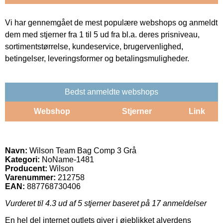
Vi har gennemgået de mest populære webshops og anmeldt
dem med stjerner fra 1 til 5 ud fra bl.a. deres prisniveau,
sortimentstørrelse, kundeservice, brugervenlighed,
betingelser, leveringsformer og betalingsmuligheder.
Bedst anmeldte webshops
Webshop
Stjerner
Link
Navn:
Wilson Team Bag Comp 3 Grå
Kategori:
NoName-1481
Producent:
Wilson
Varenummer:
212758
EAN:
887768730406
Vurderet til
4.3
ud af 5 stjerner baseret på
17
anmeldelser
En hel del internet outlets giver i øjeblikket alverdens