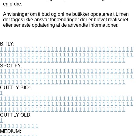
en ordre.
Anvisninger om tilbud og online butikker opdateres tit, men
der tages ikke ansvar for ændringer der er blevet realiseret
efter seneste opdatering af de anvendte informationer.
BITLY:
1
1
1
1
1
1
1
1
1
1
1
1
1
1
1
1
1
1
1
1
1
1
1
1
1
1
1
1
1
1
1
1
1
1
1
1
1
1
1
1
1
1
1
1
1
1
1
1
1
1
1
1
1
1
1
1
1
1
1
1
1
1
1
1
1
1
1
1
1
1
1
1
1
1
1
1
1
1
1
1
1
1
1
1
1
1
1
1
1
1
1
1
1
1
1
1
1
1
1
1
SPOTIFY:
1
1
1
1
1
1
1
1
1
1
1
1
1
1
1
1
1
1
1
1
1
1
1
1
1
1
1
1
1
1
1
1
1
1
1
1
1
1
1
1
1
1
1
1
1
1
1
1
1
1
1
1
1
1
1
1
1
1
1
1
1
1
1
1
1
1
1
1
1
1
1
1
1
1
1
1
1
1
1
1
1
1
1
1
1
1
1
1
1
1
1
1
1
1
1
1
1
1
1
1
CUTTLY BIO:
1
1
1
1
1
1
1
1
1
1
1
1
1
1
1
1
1
1
1
1
1
1
1
1
1
1
1
1
1
1
1
1
1
1
1
1
1
1
1
1
1
1
1
1
1
1
1
1
1
1
1
1
1
1
1
1
1
1
1
1
1
1
1
1
1
1
1
1
1
1
1
1
1
1
1
1
1
1
1
1
1
1
1
1
1
1
1
1
1
1
1
1
1
1
1
1
1
1
1
1
1
CUTTLY OLD:
1
1
1
1
1
1
1
1
1
1
1
MEDIUM: