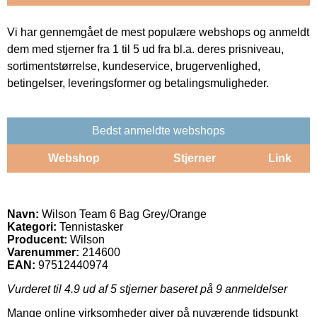
Vi har gennemgået de mest populære webshops og anmeldt
dem med stjerner fra 1 til 5 ud fra bl.a. deres prisniveau,
sortimentstørrelse, kundeservice, brugervenlighed,
betingelser, leveringsformer og betalingsmuligheder.
Bedst anmeldte webshops
Webshop
Stjerner
Link
Navn:
Wilson Team 6 Bag Grey/Orange
Kategori:
Tennistasker
Producent:
Wilson
Varenummer:
214600
EAN:
97512440974
Vurderet til
4.9
ud af 5 stjerner baseret på
9
anmeldelser
Mange online virksomheder giver på nuværende tidspunkt