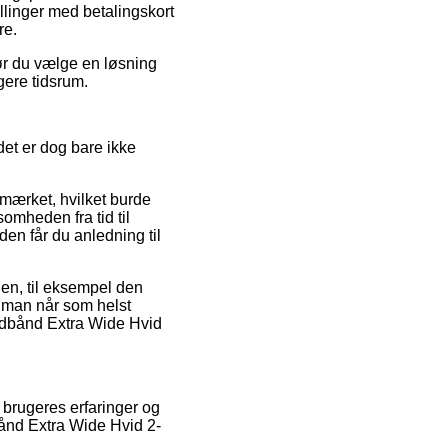
llinger med betalingskort
re.
bør du vælge en løsning
gere tidsrum.
det er dog bare ikke
-mærket, hvilket burde
somheden fra tid til
en får du anledning til
en, til eksempel den
t man når som helst
vedbånd Extra Wide Hvid
 brugeres erfaringer og
dbånd Extra Wide Hvid 2-