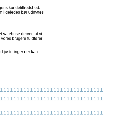
gens kundetilfredshed.
m ligeledes bør udnyttes
t varehuse derved at vi
 vores brugere fuldfører
od justeringer der kan
1
1
1
1
1
1
1
1
1
1
1
1
1
1
1
1
1
1
1
1
1
1
1
1
1
1
1
1
1
1
1
1
1
1
1
1
1
1
1
1
1
1
1
1
1
1
1
1
1
1
1
1
1
1
1
1
1
1
1
1
1
1
1
1
1
1
1
1
1
1
1
1
1
1
1
1
1
1
1
1
1
1
1
1
1
1
1
1
1
1
1
1
1