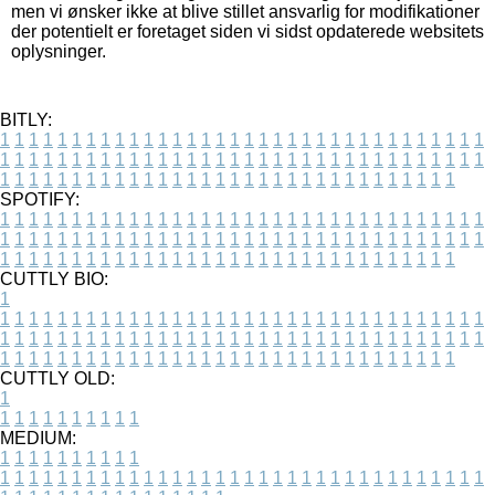
men vi ønsker ikke at blive stillet ansvarlig for modifikationer
der potentielt er foretaget siden vi sidst opdaterede websitets
oplysninger.
BITLY:
1
1
1
1
1
1
1
1
1
1
1
1
1
1
1
1
1
1
1
1
1
1
1
1
1
1
1
1
1
1
1
1
1
1
1
1
1
1
1
1
1
1
1
1
1
1
1
1
1
1
1
1
1
1
1
1
1
1
1
1
1
1
1
1
1
1
1
1
1
1
1
1
1
1
1
1
1
1
1
1
1
1
1
1
1
1
1
1
1
1
1
1
1
1
1
1
1
1
1
1
SPOTIFY:
1
1
1
1
1
1
1
1
1
1
1
1
1
1
1
1
1
1
1
1
1
1
1
1
1
1
1
1
1
1
1
1
1
1
1
1
1
1
1
1
1
1
1
1
1
1
1
1
1
1
1
1
1
1
1
1
1
1
1
1
1
1
1
1
1
1
1
1
1
1
1
1
1
1
1
1
1
1
1
1
1
1
1
1
1
1
1
1
1
1
1
1
1
1
1
1
1
1
1
1
CUTTLY BIO:
1
1
1
1
1
1
1
1
1
1
1
1
1
1
1
1
1
1
1
1
1
1
1
1
1
1
1
1
1
1
1
1
1
1
1
1
1
1
1
1
1
1
1
1
1
1
1
1
1
1
1
1
1
1
1
1
1
1
1
1
1
1
1
1
1
1
1
1
1
1
1
1
1
1
1
1
1
1
1
1
1
1
1
1
1
1
1
1
1
1
1
1
1
1
1
1
1
1
1
1
1
CUTTLY OLD:
1
1
1
1
1
1
1
1
1
1
1
MEDIUM:
1
1
1
1
1
1
1
1
1
1
1
1
1
1
1
1
1
1
1
1
1
1
1
1
1
1
1
1
1
1
1
1
1
1
1
1
1
1
1
1
1
1
1
1