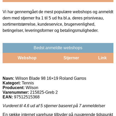
Vi har gennemgået de mest populære webshops og anmeldt
dem med stjerner fra 1 til 5 ud fra bl.a. deres prisniveau,
sortimentstørrelse, kundeservice, brugervenlighed,
betingelser, leveringsformer og betalingsmuligheder.
Bedst anmeldte webshops
Webshop
Stjerner
Link
Navn:
Wilson Blade 98 16×19 Roland Garros
Kategori:
Tennis
Producent:
Wilson
Varenummer:
215825-Greb 2
EAN:
97512515368
Vurderet til
4.6
ud af 5 stjerner baseret på
7
anmeldelser
En række internet varehuse tilbyder på nuværende tidspunkt