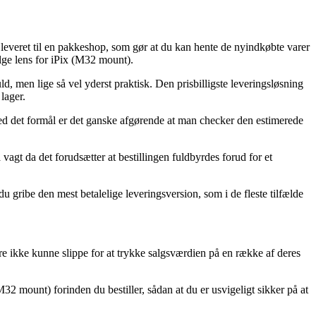
leveret til en pakkeshop, som gør at du kan hente de nyindkøbte varer
nlge lens for iPix (M32 mount).
d, men lige så vel yderst praktisk. Den prisbilligste leveringsløsning
lager.
ed det formål er det ganske afgørende at man checker den estimerede
agt da det forudsætter at bestillingen fuldbyrdes forud for et
u gribe den mest betalelige leveringsversion, som i de fleste tilfælde
dlere ikke kunne slippe for at trykke salgsværdien på en række af deres
2 mount) forinden du bestiller, sådan at du er usvigeligt sikker på at