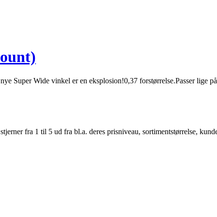
mount)
 nye Super Wide vinkel er en eksplosion!0,37 forstørrelse.Passer lige 
er fra 1 til 5 ud fra bl.a. deres prisniveau, sortimentstørrelse, kunde