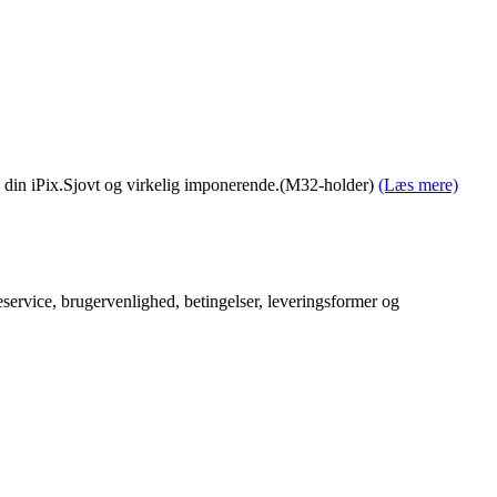
på din iPix.Sjovt og virkelig imponerende.(M32-holder)
(Læs mere)
service, brugervenlighed, betingelser, leveringsformer og