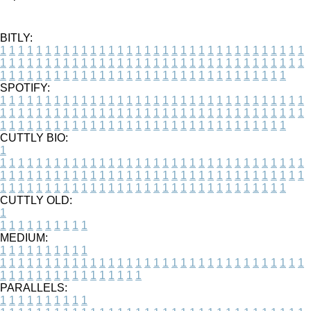
BITLY:
1
1
1
1
1
1
1
1
1
1
1
1
1
1
1
1
1
1
1
1
1
1
1
1
1
1
1
1
1
1
1
1
1
1
1
1
1
1
1
1
1
1
1
1
1
1
1
1
1
1
1
1
1
1
1
1
1
1
1
1
1
1
1
1
1
1
1
1
1
1
1
1
1
1
1
1
1
1
1
1
1
1
1
1
1
1
1
1
1
1
1
1
1
1
1
1
1
1
1
1
SPOTIFY:
1
1
1
1
1
1
1
1
1
1
1
1
1
1
1
1
1
1
1
1
1
1
1
1
1
1
1
1
1
1
1
1
1
1
1
1
1
1
1
1
1
1
1
1
1
1
1
1
1
1
1
1
1
1
1
1
1
1
1
1
1
1
1
1
1
1
1
1
1
1
1
1
1
1
1
1
1
1
1
1
1
1
1
1
1
1
1
1
1
1
1
1
1
1
1
1
1
1
1
1
CUTTLY BIO:
1
1
1
1
1
1
1
1
1
1
1
1
1
1
1
1
1
1
1
1
1
1
1
1
1
1
1
1
1
1
1
1
1
1
1
1
1
1
1
1
1
1
1
1
1
1
1
1
1
1
1
1
1
1
1
1
1
1
1
1
1
1
1
1
1
1
1
1
1
1
1
1
1
1
1
1
1
1
1
1
1
1
1
1
1
1
1
1
1
1
1
1
1
1
1
1
1
1
1
1
1
CUTTLY OLD:
1
1
1
1
1
1
1
1
1
1
1
MEDIUM:
1
1
1
1
1
1
1
1
1
1
1
1
1
1
1
1
1
1
1
1
1
1
1
1
1
1
1
1
1
1
1
1
1
1
1
1
1
1
1
1
1
1
1
1
1
1
1
1
1
1
1
1
1
1
1
1
1
1
1
1
PARALLELS:
1
1
1
1
1
1
1
1
1
1