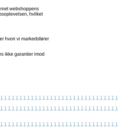
nternet webshoppens
soplevelsen, hvilket
er hvori vi markedsfører
s ikke garantier imod
1
1
1
1
1
1
1
1
1
1
1
1
1
1
1
1
1
1
1
1
1
1
1
1
1
1
1
1
1
1
1
1
1
1
1
1
1
1
1
1
1
1
1
1
1
1
1
1
1
1
1
1
1
1
1
1
1
1
1
1
1
1
1
1
1
1
1
1
1
1
1
1
1
1
1
1
1
1
1
1
1
1
1
1
1
1
1
1
1
1
1
1
1