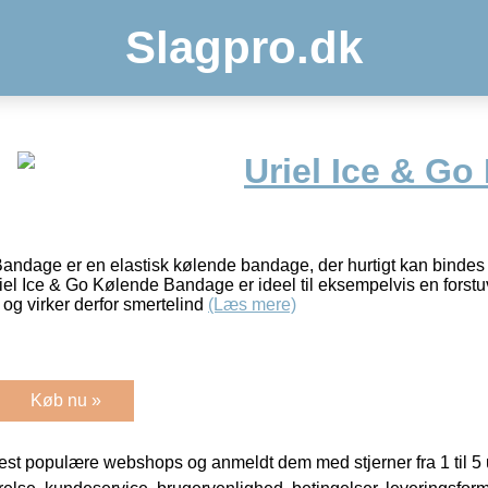
Slagpro.dk
Uriel Ice & Go
andage er en elastisk kølende bandage, der hurtigt kan bindes
el Ice & Go Kølende Bandage er ideel til eksempelvis en forst
g virker derfor smertelind
(Læs mere)
Køb nu »
t populære webshops og anmeldt dem med stjerner fra 1 til 5 ud