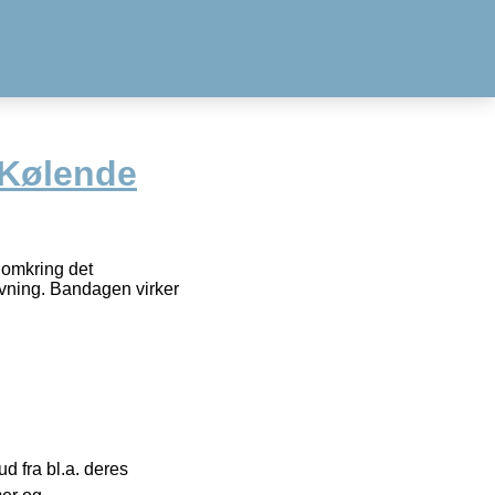
 Kølende
 omkring det
uvning. Bandagen virker
 fra bl.a. deres