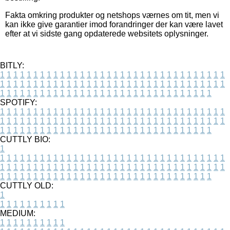
Fakta omkring produkter og netshops værnes om tit, men vi
kan ikke give garantier imod forandringer der kan være lavet
efter at vi sidste gang opdaterede websitets oplysninger.
BITLY:
1
1
1
1
1
1
1
1
1
1
1
1
1
1
1
1
1
1
1
1
1
1
1
1
1
1
1
1
1
1
1
1
1
1
1
1
1
1
1
1
1
1
1
1
1
1
1
1
1
1
1
1
1
1
1
1
1
1
1
1
1
1
1
1
1
1
1
1
1
1
1
1
1
1
1
1
1
1
1
1
1
1
1
1
1
1
1
1
1
1
1
1
1
1
1
1
1
1
1
1
SPOTIFY:
1
1
1
1
1
1
1
1
1
1
1
1
1
1
1
1
1
1
1
1
1
1
1
1
1
1
1
1
1
1
1
1
1
1
1
1
1
1
1
1
1
1
1
1
1
1
1
1
1
1
1
1
1
1
1
1
1
1
1
1
1
1
1
1
1
1
1
1
1
1
1
1
1
1
1
1
1
1
1
1
1
1
1
1
1
1
1
1
1
1
1
1
1
1
1
1
1
1
1
1
CUTTLY BIO:
1
1
1
1
1
1
1
1
1
1
1
1
1
1
1
1
1
1
1
1
1
1
1
1
1
1
1
1
1
1
1
1
1
1
1
1
1
1
1
1
1
1
1
1
1
1
1
1
1
1
1
1
1
1
1
1
1
1
1
1
1
1
1
1
1
1
1
1
1
1
1
1
1
1
1
1
1
1
1
1
1
1
1
1
1
1
1
1
1
1
1
1
1
1
1
1
1
1
1
1
1
CUTTLY OLD:
1
1
1
1
1
1
1
1
1
1
1
MEDIUM:
1
1
1
1
1
1
1
1
1
1