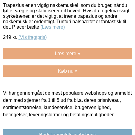
Trapezius er en vigtig nakkemuskel, som du bruger, når du
løfter vægte og stabiliserer dit hoved. Hvis du regelmæssigt
styrketræner, er det vigtigt at træne trapezius og andre
nakkemuskler ordentligt. Tunturi halsbæltet er fantastisk til
det. Placer bælte
(Læs mere)
249
kr.
(Vis fragtpris)
Læs mere »
Køb nu »
Vi har gennemgået de mest populære webshops og anmeldt
dem med stjerner fra 1 til 5 ud fra bl.a. deres prisniveau,
sortimentstørrelse, kundeservice, brugervenlighed,
betingelser, leveringsformer og betalingsmuligheder.
Bedst anmeldte webshops