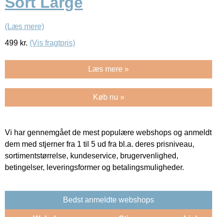
Sort Large
(Læs mere)
499
kr.
(Vis fragtpris)
Læs mere »
Køb nu »
Vi har gennemgået de mest populære webshops og anmeldt
dem med stjerner fra 1 til 5 ud fra bl.a. deres prisniveau,
sortimentstørrelse, kundeservice, brugervenlighed,
betingelser, leveringsformer og betalingsmuligheder.
Bedst anmeldte webshops