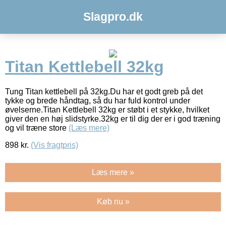
Slagpro.dk
Titan Kettlebell 32kg
Tung Titan kettlebell på 32kg.Du har et godt greb på det
tykke og brede håndtag, så du har fuld kontrol under
øvelserne.Titan Kettlebell 32kg er støbt i et stykke, hvilket
giver den en høj slidstyrke.32kg er til dig der er i god træning
og vil træne store
(Læs mere)
898
kr.
(Vis fragtpris)
Læs mere »
Køb nu »