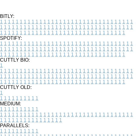
BITLY:
1
1
1
1
1
1
1
1
1
1
1
1
1
1
1
1
1
1
1
1
1
1
1
1
1
1
1
1
1
1
1
1
1
1
1
1
1
1
1
1
1
1
1
1
1
1
1
1
1
1
1
1
1
1
1
1
1
1
1
1
1
1
1
1
1
1
1
1
1
1
1
1
1
1
1
1
1
1
1
1
1
1
1
1
1
1
1
1
1
1
1
1
1
1
1
1
1
1
1
1
SPOTIFY:
1
1
1
1
1
1
1
1
1
1
1
1
1
1
1
1
1
1
1
1
1
1
1
1
1
1
1
1
1
1
1
1
1
1
1
1
1
1
1
1
1
1
1
1
1
1
1
1
1
1
1
1
1
1
1
1
1
1
1
1
1
1
1
1
1
1
1
1
1
1
1
1
1
1
1
1
1
1
1
1
1
1
1
1
1
1
1
1
1
1
1
1
1
1
1
1
1
1
1
1
CUTTLY BIO:
1
1
1
1
1
1
1
1
1
1
1
1
1
1
1
1
1
1
1
1
1
1
1
1
1
1
1
1
1
1
1
1
1
1
1
1
1
1
1
1
1
1
1
1
1
1
1
1
1
1
1
1
1
1
1
1
1
1
1
1
1
1
1
1
1
1
1
1
1
1
1
1
1
1
1
1
1
1
1
1
1
1
1
1
1
1
1
1
1
1
1
1
1
1
1
1
1
1
1
1
1
CUTTLY OLD:
1
1
1
1
1
1
1
1
1
1
1
MEDIUM:
1
1
1
1
1
1
1
1
1
1
1
1
1
1
1
1
1
1
1
1
1
1
1
1
1
1
1
1
1
1
1
1
1
1
1
1
1
1
1
1
1
1
1
1
1
1
1
1
1
1
1
1
1
1
1
1
1
1
1
1
PARALLELS:
1
1
1
1
1
1
1
1
1
1