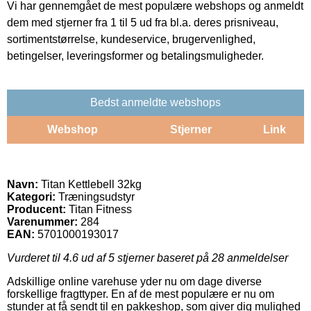
Vi har gennemgået de mest populære webshops og anmeldt
dem med stjerner fra 1 til 5 ud fra bl.a. deres prisniveau,
sortimentstørrelse, kundeservice, brugervenlighed,
betingelser, leveringsformer og betalingsmuligheder.
Bedst anmeldte webshops
Webshop
Stjerner
Link
Navn:
Titan Kettlebell 32kg
Kategori:
Træningsudstyr
Producent:
Titan Fitness
Varenummer:
284
EAN:
5701000193017
Vurderet til
4.6
ud af 5 stjerner baseret på
28
anmeldelser
Adskillige online varehuse yder nu om dage diverse
forskellige fragttyper. En af de mest populære er nu om
stunder at få sendt til en pakkeshop, som giver dig mulighed