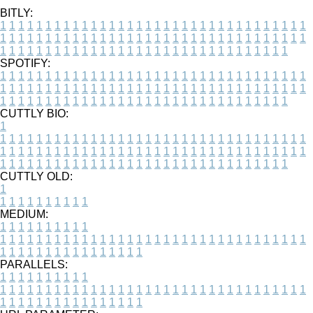
BITLY:
1
1
1
1
1
1
1
1
1
1
1
1
1
1
1
1
1
1
1
1
1
1
1
1
1
1
1
1
1
1
1
1
1
1
1
1
1
1
1
1
1
1
1
1
1
1
1
1
1
1
1
1
1
1
1
1
1
1
1
1
1
1
1
1
1
1
1
1
1
1
1
1
1
1
1
1
1
1
1
1
1
1
1
1
1
1
1
1
1
1
1
1
1
1
1
1
1
1
1
1
SPOTIFY:
1
1
1
1
1
1
1
1
1
1
1
1
1
1
1
1
1
1
1
1
1
1
1
1
1
1
1
1
1
1
1
1
1
1
1
1
1
1
1
1
1
1
1
1
1
1
1
1
1
1
1
1
1
1
1
1
1
1
1
1
1
1
1
1
1
1
1
1
1
1
1
1
1
1
1
1
1
1
1
1
1
1
1
1
1
1
1
1
1
1
1
1
1
1
1
1
1
1
1
1
CUTTLY BIO:
1
1
1
1
1
1
1
1
1
1
1
1
1
1
1
1
1
1
1
1
1
1
1
1
1
1
1
1
1
1
1
1
1
1
1
1
1
1
1
1
1
1
1
1
1
1
1
1
1
1
1
1
1
1
1
1
1
1
1
1
1
1
1
1
1
1
1
1
1
1
1
1
1
1
1
1
1
1
1
1
1
1
1
1
1
1
1
1
1
1
1
1
1
1
1
1
1
1
1
1
1
CUTTLY OLD:
1
1
1
1
1
1
1
1
1
1
1
MEDIUM:
1
1
1
1
1
1
1
1
1
1
1
1
1
1
1
1
1
1
1
1
1
1
1
1
1
1
1
1
1
1
1
1
1
1
1
1
1
1
1
1
1
1
1
1
1
1
1
1
1
1
1
1
1
1
1
1
1
1
1
1
PARALLELS:
1
1
1
1
1
1
1
1
1
1
1
1
1
1
1
1
1
1
1
1
1
1
1
1
1
1
1
1
1
1
1
1
1
1
1
1
1
1
1
1
1
1
1
1
1
1
1
1
1
1
1
1
1
1
1
1
1
1
1
1