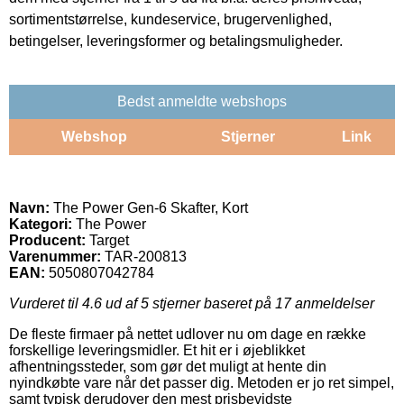
sortimentstørrelse, kundeservice, brugervenlighed,
betingelser, leveringsformer og betalingsmuligheder.
Bedst anmeldte webshops
Webshop
Stjerner
Link
Navn:
The Power Gen-6 Skafter, Kort
Kategori:
The Power
Producent:
Target
Varenummer:
TAR-200813
EAN:
5050807042784
Vurderet til
4.6
ud af 5 stjerner baseret på
17
anmeldelser
De fleste firmaer på nettet udlover nu om dage en række
forskellige leveringsmidler. Et hit er i øjeblikket
afhentningssteder, som gør det muligt at hente din
nyindkøbte vare når det passer dig. Metoden er jo ret simpel,
samt typisk derudover den mest prisbevidste