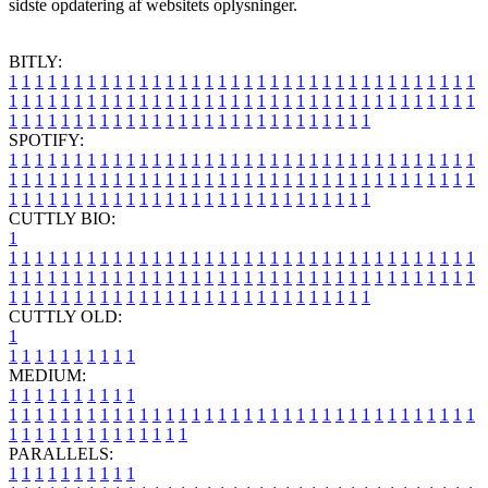
sidste opdatering af websitets oplysninger.
BITLY:
1
1
1
1
1
1
1
1
1
1
1
1
1
1
1
1
1
1
1
1
1
1
1
1
1
1
1
1
1
1
1
1
1
1
1
1
1
1
1
1
1
1
1
1
1
1
1
1
1
1
1
1
1
1
1
1
1
1
1
1
1
1
1
1
1
1
1
1
1
1
1
1
1
1
1
1
1
1
1
1
1
1
1
1
1
1
1
1
1
1
1
1
1
1
1
1
1
1
1
1
SPOTIFY:
1
1
1
1
1
1
1
1
1
1
1
1
1
1
1
1
1
1
1
1
1
1
1
1
1
1
1
1
1
1
1
1
1
1
1
1
1
1
1
1
1
1
1
1
1
1
1
1
1
1
1
1
1
1
1
1
1
1
1
1
1
1
1
1
1
1
1
1
1
1
1
1
1
1
1
1
1
1
1
1
1
1
1
1
1
1
1
1
1
1
1
1
1
1
1
1
1
1
1
1
CUTTLY BIO:
1
1
1
1
1
1
1
1
1
1
1
1
1
1
1
1
1
1
1
1
1
1
1
1
1
1
1
1
1
1
1
1
1
1
1
1
1
1
1
1
1
1
1
1
1
1
1
1
1
1
1
1
1
1
1
1
1
1
1
1
1
1
1
1
1
1
1
1
1
1
1
1
1
1
1
1
1
1
1
1
1
1
1
1
1
1
1
1
1
1
1
1
1
1
1
1
1
1
1
1
1
CUTTLY OLD:
1
1
1
1
1
1
1
1
1
1
1
MEDIUM:
1
1
1
1
1
1
1
1
1
1
1
1
1
1
1
1
1
1
1
1
1
1
1
1
1
1
1
1
1
1
1
1
1
1
1
1
1
1
1
1
1
1
1
1
1
1
1
1
1
1
1
1
1
1
1
1
1
1
1
1
PARALLELS:
1
1
1
1
1
1
1
1
1
1