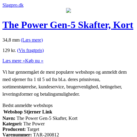
Slagpro.dk
The Power Gen-5 Skafter, Kort
34,8 mm
(Læs mere)
129
kr.
(Vis fragtpris)
Læs mere »
Køb nu »
Vi har gennemgået de mest populære webshops og anmeldt dem
med stjerner fra 1 til 5 ud fra bl.a. deres prisniveau,
sortimentstørrelse, kundeservice, brugervenlighed, betingelser,
leveringsformer og betalingsmuligheder.
Bedst anmeldte webshops
Webshop
Stjerner
Link
Navn:
The Power Gen-5 Skafter, Kort
Kategori:
The Power
Producent:
Target
Varenummer:
TAR-200812