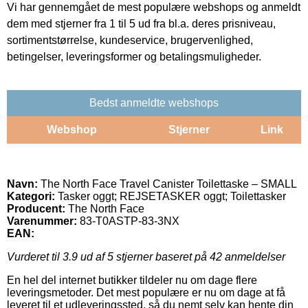
Vi har gennemgået de mest populære webshops og anmeldt
dem med stjerner fra 1 til 5 ud fra bl.a. deres prisniveau,
sortimentstørrelse, kundeservice, brugervenlighed,
betingelser, leveringsformer og betalingsmuligheder.
Bedst anmeldte webshops
Webshop
Stjerner
Link
Navn:
The North Face Travel Canister Toilettaske – SMALL
Kategori:
Tasker oggt; REJSETASKER oggt; Toilettasker
Producent:
The North Face
Varenummer:
83-T0ASTP-83-3NX
EAN:
Vurderet til
3.9
ud af 5 stjerner baseret på
42
anmeldelser
En hel del internet butikker tildeler nu om dage flere
leveringsmetoder. Det mest populære er nu om dage at få
leveret til et udleveringssted, så du nemt selv kan hente din