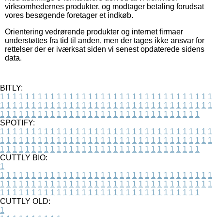
virksomhedernes produkter, og modtager betaling forudsat
vores besøgende foretager et indkøb.
Orientering vedrørende produkter og internet firmaer
understøttes fra tid til anden, men der tages ikke ansvar for
rettelser der er iværksat siden vi senest opdaterede sidens
data.
BITLY:
1
1
1
1
1
1
1
1
1
1
1
1
1
1
1
1
1
1
1
1
1
1
1
1
1
1
1
1
1
1
1
1
1
1
1
1
1
1
1
1
1
1
1
1
1
1
1
1
1
1
1
1
1
1
1
1
1
1
1
1
1
1
1
1
1
1
1
1
1
1
1
1
1
1
1
1
1
1
1
1
1
1
1
1
1
1
1
1
1
1
1
1
1
1
1
1
1
1
1
1
SPOTIFY:
1
1
1
1
1
1
1
1
1
1
1
1
1
1
1
1
1
1
1
1
1
1
1
1
1
1
1
1
1
1
1
1
1
1
1
1
1
1
1
1
1
1
1
1
1
1
1
1
1
1
1
1
1
1
1
1
1
1
1
1
1
1
1
1
1
1
1
1
1
1
1
1
1
1
1
1
1
1
1
1
1
1
1
1
1
1
1
1
1
1
1
1
1
1
1
1
1
1
1
1
CUTTLY BIO:
1
1
1
1
1
1
1
1
1
1
1
1
1
1
1
1
1
1
1
1
1
1
1
1
1
1
1
1
1
1
1
1
1
1
1
1
1
1
1
1
1
1
1
1
1
1
1
1
1
1
1
1
1
1
1
1
1
1
1
1
1
1
1
1
1
1
1
1
1
1
1
1
1
1
1
1
1
1
1
1
1
1
1
1
1
1
1
1
1
1
1
1
1
1
1
1
1
1
1
1
1
CUTTLY OLD:
1