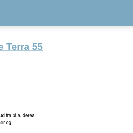
 Terra 55
 fra bl.a. deres
mer og