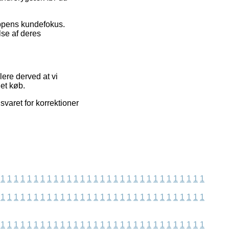
ppens kundefokus.
lse af deres
ere derved at vi
 et køb.
varet for korrektioner
1
1
1
1
1
1
1
1
1
1
1
1
1
1
1
1
1
1
1
1
1
1
1
1
1
1
1
1
1
1
1
1
1
1
1
1
1
1
1
1
1
1
1
1
1
1
1
1
1
1
1
1
1
1
1
1
1
1
1
1
1
1
1
1
1
1
1
1
1
1
1
1
1
1
1
1
1
1
1
1
1
1
1
1
1
1
1
1
1
1
1
1
1