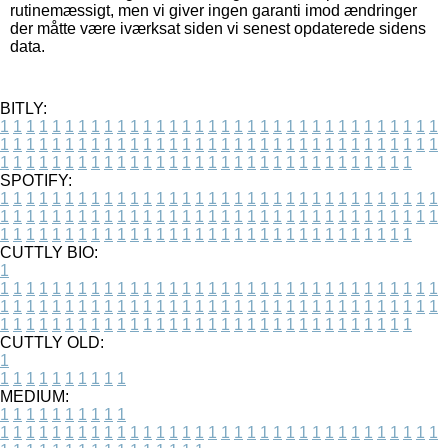
rutinemæssigt, men vi giver ingen garanti imod ændringer
der måtte være iværksat siden vi senest opdaterede sidens
data.
BITLY:
1
1
1
1
1
1
1
1
1
1
1
1
1
1
1
1
1
1
1
1
1
1
1
1
1
1
1
1
1
1
1
1
1
1
1
1
1
1
1
1
1
1
1
1
1
1
1
1
1
1
1
1
1
1
1
1
1
1
1
1
1
1
1
1
1
1
1
1
1
1
1
1
1
1
1
1
1
1
1
1
1
1
1
1
1
1
1
1
1
1
1
1
1
1
1
1
1
1
1
1
SPOTIFY:
1
1
1
1
1
1
1
1
1
1
1
1
1
1
1
1
1
1
1
1
1
1
1
1
1
1
1
1
1
1
1
1
1
1
1
1
1
1
1
1
1
1
1
1
1
1
1
1
1
1
1
1
1
1
1
1
1
1
1
1
1
1
1
1
1
1
1
1
1
1
1
1
1
1
1
1
1
1
1
1
1
1
1
1
1
1
1
1
1
1
1
1
1
1
1
1
1
1
1
1
CUTTLY BIO:
1
1
1
1
1
1
1
1
1
1
1
1
1
1
1
1
1
1
1
1
1
1
1
1
1
1
1
1
1
1
1
1
1
1
1
1
1
1
1
1
1
1
1
1
1
1
1
1
1
1
1
1
1
1
1
1
1
1
1
1
1
1
1
1
1
1
1
1
1
1
1
1
1
1
1
1
1
1
1
1
1
1
1
1
1
1
1
1
1
1
1
1
1
1
1
1
1
1
1
1
1
CUTTLY OLD:
1
1
1
1
1
1
1
1
1
1
1
MEDIUM:
1
1
1
1
1
1
1
1
1
1
1
1
1
1
1
1
1
1
1
1
1
1
1
1
1
1
1
1
1
1
1
1
1
1
1
1
1
1
1
1
1
1
1
1