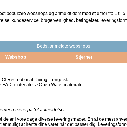
t populære webshops og anmeldt dem med stjerner fra 1 til 5 ud
rrelse, kundeservice, brugervenlighed, betingelser, leveringsfor
Bedst anmeldte webshops
Webshop
Stjerner
Of Recreational Diving – engelsk
 PADI materialer > Open Water materialer
jerner baseret på
32
anmeldelser
ildeler i vore dage diverse leveringsmåder. En af de mest anvend
et er muligt at hente dine varer når det passer dig. Leveringsfo