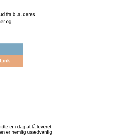
 fra bl.a. deres
mer og
Link
te er i dag at få leveret
rmen er nemlig usædvanlig