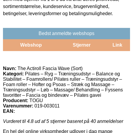
sortimentstørrelse, kundeservice, brugervenlighed,
betingelser, leveringsformer og betalingsmuligheder.
Bedst anmeldte webshops
Webshop
Stjerner
Link
Navn:
The Actiroll Fascia Wave (Sort)
Kategori:
Pilates – Ryg – Træningsudstyr – Balance og
Stabilitet – Foamrollers/ Pilates ruller – Træningsudstyr –
Foam roller – Hofter og Psoas – Stræk og Massage –
Træningsudstyr – Løb – Massage/ Behandling – Fyssens
favoritter – Fascia og bindevæv – Pilates gavei
Producent:
TOGU
Varenummer:
019-003011
EAN:
Vurderet til
4.8
ud af 5 stjerner baseret på
40
anmeldelser
En hel del online virksomheder udlover i dag mange