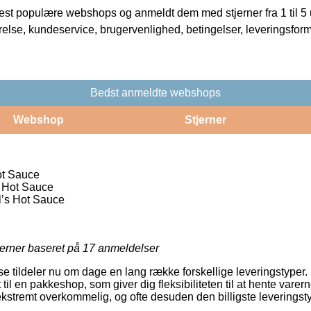
t populære webshops og anmeldt dem med stjerner fra 1 til 5 ud
rrelse, kundeservice, brugervenlighed, betingelser, leveringsfor
Bedst anmeldte webshops
Webshop
Stjerner
t Sauce
/ Hot Sauce
’s Hot Sauce
jerner baseret på
17
anmeldelser
se tildeler nu om dage en lang række forskellige leveringstyper
et til en pakkeshop, som giver dig fleksibiliteten til at hente varer
ekstremt overkommelig, og ofte desuden den billigste levering