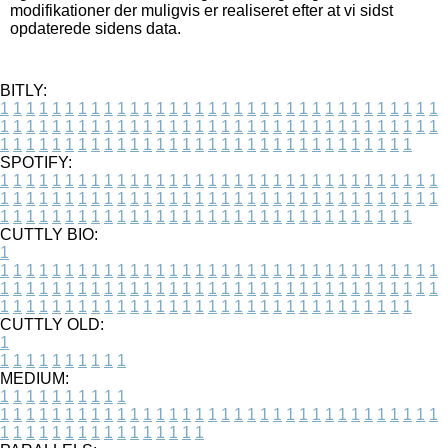
modifikationer der muligvis er realiseret efter at vi sidst
opdaterede sidens data.
BITLY:
1
1
1
1
1
1
1
1
1
1
1
1
1
1
1
1
1
1
1
1
1
1
1
1
1
1
1
1
1
1
1
1
1
1
1
1
1
1
1
1
1
1
1
1
1
1
1
1
1
1
1
1
1
1
1
1
1
1
1
1
1
1
1
1
1
1
1
1
1
1
1
1
1
1
1
1
1
1
1
1
1
1
1
1
1
1
1
1
1
1
1
1
1
1
1
1
1
1
1
1
SPOTIFY:
1
1
1
1
1
1
1
1
1
1
1
1
1
1
1
1
1
1
1
1
1
1
1
1
1
1
1
1
1
1
1
1
1
1
1
1
1
1
1
1
1
1
1
1
1
1
1
1
1
1
1
1
1
1
1
1
1
1
1
1
1
1
1
1
1
1
1
1
1
1
1
1
1
1
1
1
1
1
1
1
1
1
1
1
1
1
1
1
1
1
1
1
1
1
1
1
1
1
1
1
CUTTLY BIO:
1
1
1
1
1
1
1
1
1
1
1
1
1
1
1
1
1
1
1
1
1
1
1
1
1
1
1
1
1
1
1
1
1
1
1
1
1
1
1
1
1
1
1
1
1
1
1
1
1
1
1
1
1
1
1
1
1
1
1
1
1
1
1
1
1
1
1
1
1
1
1
1
1
1
1
1
1
1
1
1
1
1
1
1
1
1
1
1
1
1
1
1
1
1
1
1
1
1
1
1
1
CUTTLY OLD:
1
1
1
1
1
1
1
1
1
1
1
MEDIUM:
1
1
1
1
1
1
1
1
1
1
1
1
1
1
1
1
1
1
1
1
1
1
1
1
1
1
1
1
1
1
1
1
1
1
1
1
1
1
1
1
1
1
1
1
1
1
1
1
1
1
1
1
1
1
1
1
1
1
1
1