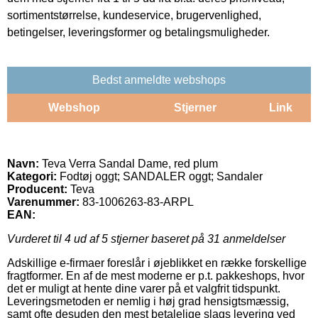
sortimentstørrelse, kundeservice, brugervenlighed,
betingelser, leveringsformer og betalingsmuligheder.
Bedst anmeldte webshops
Webshop
Stjerner
Link
Navn:
Teva Verra Sandal Dame, red plum
Kategori:
Fodtøj oggt; SANDALER oggt; Sandaler
Producent:
Teva
Varenummer:
83-1006263-83-ARPL
EAN:
Vurderet til
4
ud af 5 stjerner baseret på
31
anmeldelser
Adskillige e-firmaer foreslår i øjeblikket en række forskellige
fragtformer. En af de mest moderne er p.t. pakkeshops, hvor
det er muligt at hente dine varer på et valgfrit tidspunkt.
Leveringsmetoden er nemlig i høj grad hensigtsmæssig,
samt ofte desuden den mest betalelige slags levering ved