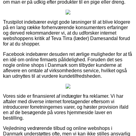
om man er på udkig efter produkter til en pige eller dreng.
Trustpilot indebærer evigt gode løsninger til at blive klogere
på en lang række forhenværende konsumenters erfaringer
og derved rekommanderer vi, at du udforsker internet
webshoppens kritik af Teva Tirra (læder) Damesandal forud
for at du shopper.
Facebook indebærer desuden ret ærlige muligheder for at få
en idé om online firmaets pålidelighed. Foruden det ses
nogle online shops i Danmark som tilbyder kunderne at
aflevere en omtale af virksomhedens service, hvilket også
kan udnyttes til at vurdere kundetilfredsheden.
Vores side er finansieret af indtægter fra reklamer. Vi har
aftaler med diverse internet foretagender eftersom vi
introducerer forretningernes varer, og høster provision ifald
en af de besøgende på vores hjemmeside laver en
bestilling.
Vejledning vedrørende tilbud og online webshops i
Danmark understøttes ofte, men vi kan ikke stilles ansvarlig