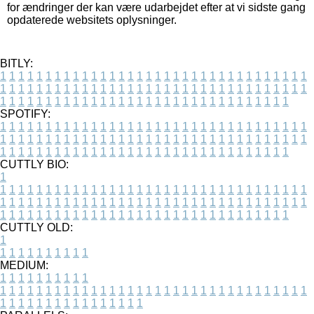
for ændringer der kan være udarbejdet efter at vi sidste gang
opdaterede websitets oplysninger.
BITLY:
1
1
1
1
1
1
1
1
1
1
1
1
1
1
1
1
1
1
1
1
1
1
1
1
1
1
1
1
1
1
1
1
1
1
1
1
1
1
1
1
1
1
1
1
1
1
1
1
1
1
1
1
1
1
1
1
1
1
1
1
1
1
1
1
1
1
1
1
1
1
1
1
1
1
1
1
1
1
1
1
1
1
1
1
1
1
1
1
1
1
1
1
1
1
1
1
1
1
1
1
SPOTIFY:
1
1
1
1
1
1
1
1
1
1
1
1
1
1
1
1
1
1
1
1
1
1
1
1
1
1
1
1
1
1
1
1
1
1
1
1
1
1
1
1
1
1
1
1
1
1
1
1
1
1
1
1
1
1
1
1
1
1
1
1
1
1
1
1
1
1
1
1
1
1
1
1
1
1
1
1
1
1
1
1
1
1
1
1
1
1
1
1
1
1
1
1
1
1
1
1
1
1
1
1
CUTTLY BIO:
1
1
1
1
1
1
1
1
1
1
1
1
1
1
1
1
1
1
1
1
1
1
1
1
1
1
1
1
1
1
1
1
1
1
1
1
1
1
1
1
1
1
1
1
1
1
1
1
1
1
1
1
1
1
1
1
1
1
1
1
1
1
1
1
1
1
1
1
1
1
1
1
1
1
1
1
1
1
1
1
1
1
1
1
1
1
1
1
1
1
1
1
1
1
1
1
1
1
1
1
1
CUTTLY OLD:
1
1
1
1
1
1
1
1
1
1
1
MEDIUM:
1
1
1
1
1
1
1
1
1
1
1
1
1
1
1
1
1
1
1
1
1
1
1
1
1
1
1
1
1
1
1
1
1
1
1
1
1
1
1
1
1
1
1
1
1
1
1
1
1
1
1
1
1
1
1
1
1
1
1
1