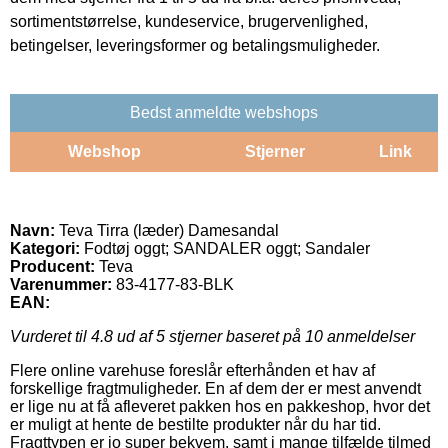
sortimentstørrelse, kundeservice, brugervenlighed,
betingelser, leveringsformer og betalingsmuligheder.
Bedst anmeldte webshops
Webshop
Stjerner
Link
Navn:
Teva Tirra (læder) Damesandal
Kategori:
Fodtøj oggt; SANDALER oggt; Sandaler
Producent:
Teva
Varenummer:
83-4177-83-BLK
EAN:
Vurderet til
4.8
ud af 5 stjerner baseret på
10
anmeldelser
Flere online varehuse foreslår efterhånden et hav af
forskellige fragtmuligheder. En af dem der er mest anvendt
er lige nu at få afleveret pakken hos en pakkeshop, hvor det
er muligt at hente de bestilte produkter når du har tid.
Fragttypen er jo super bekvem, samt i mange tilfælde tilmed