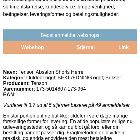
sortimentstørrelse, kundeservice, brugervenlighed,
betingelser, leveringsformer og betalingsmuligheder.
Bedst anmeldte webshops
Webshop
Stjerner
Link
Navn:
Tenson Absalon Shorts Herre
Kategori:
Outdoor oggt; BEKLÆDNING oggt; Bukser
Producent:
Tenson
Varenummer:
173-5014807-173-964
EAN:
Vurderet til
3.7
ud af 5 stjerner baseret på
49
anmeldelser
En stor portion online butikker tildeler i vore dage mange
forskellige former for levering. En af de populære er lige nu
udleveringssteder, og så kan du blot gå forbi efter din
bestilling når det passer dig. Fragtmetoden er jo virkelig
praktisk, og endda endvidere den mest betalelige