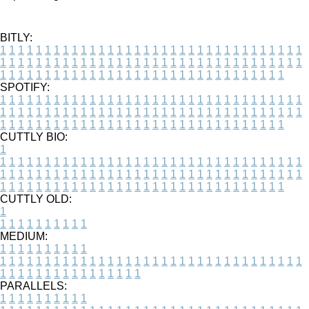
BITLY:
1
1
1
1
1
1
1
1
1
1
1
1
1
1
1
1
1
1
1
1
1
1
1
1
1
1
1
1
1
1
1
1
1
1
1
1
1
1
1
1
1
1
1
1
1
1
1
1
1
1
1
1
1
1
1
1
1
1
1
1
1
1
1
1
1
1
1
1
1
1
1
1
1
1
1
1
1
1
1
1
1
1
1
1
1
1
1
1
1
1
1
1
1
1
1
1
1
1
1
1
SPOTIFY:
1
1
1
1
1
1
1
1
1
1
1
1
1
1
1
1
1
1
1
1
1
1
1
1
1
1
1
1
1
1
1
1
1
1
1
1
1
1
1
1
1
1
1
1
1
1
1
1
1
1
1
1
1
1
1
1
1
1
1
1
1
1
1
1
1
1
1
1
1
1
1
1
1
1
1
1
1
1
1
1
1
1
1
1
1
1
1
1
1
1
1
1
1
1
1
1
1
1
1
1
CUTTLY BIO:
1
1
1
1
1
1
1
1
1
1
1
1
1
1
1
1
1
1
1
1
1
1
1
1
1
1
1
1
1
1
1
1
1
1
1
1
1
1
1
1
1
1
1
1
1
1
1
1
1
1
1
1
1
1
1
1
1
1
1
1
1
1
1
1
1
1
1
1
1
1
1
1
1
1
1
1
1
1
1
1
1
1
1
1
1
1
1
1
1
1
1
1
1
1
1
1
1
1
1
1
1
CUTTLY OLD:
1
1
1
1
1
1
1
1
1
1
1
MEDIUM:
1
1
1
1
1
1
1
1
1
1
1
1
1
1
1
1
1
1
1
1
1
1
1
1
1
1
1
1
1
1
1
1
1
1
1
1
1
1
1
1
1
1
1
1
1
1
1
1
1
1
1
1
1
1
1
1
1
1
1
1
PARALLELS:
1
1
1
1
1
1
1
1
1
1