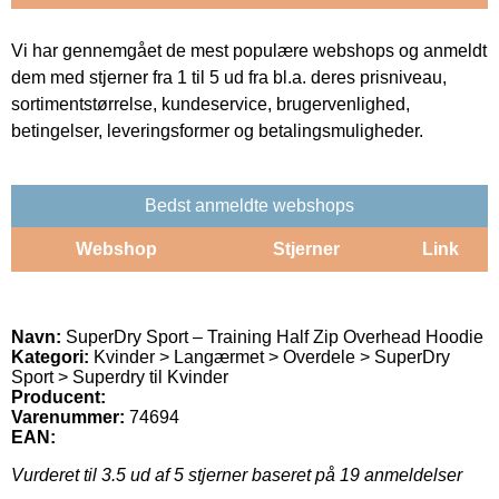
Vi har gennemgået de mest populære webshops og anmeldt
dem med stjerner fra 1 til 5 ud fra bl.a. deres prisniveau,
sortimentstørrelse, kundeservice, brugervenlighed,
betingelser, leveringsformer og betalingsmuligheder.
Bedst anmeldte webshops
Webshop
Stjerner
Link
Navn:
SuperDry Sport – Training Half Zip Overhead Hoodie
Kategori:
Kvinder > Langærmet > Overdele > SuperDry
Sport > Superdry til Kvinder
Producent:
Varenummer:
74694
EAN:
Vurderet til
3.5
ud af 5 stjerner baseret på
19
anmeldelser