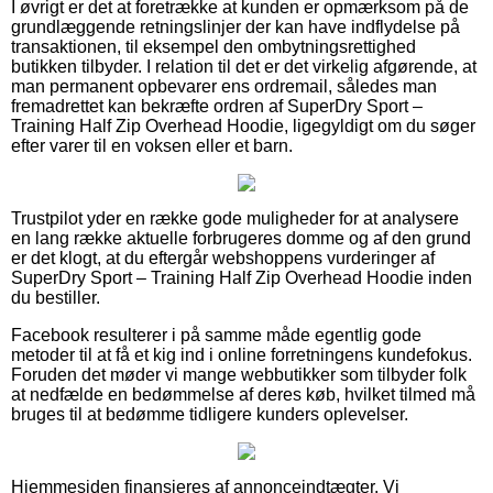
I øvrigt er det at foretrække at kunden er opmærksom på de
grundlæggende retningslinjer der kan have indflydelse på
transaktionen, til eksempel den ombytningsrettighed
butikken tilbyder. I relation til det er det virkelig afgørende, at
man permanent opbevarer ens ordremail, således man
fremadrettet kan bekræfte ordren af SuperDry Sport –
Training Half Zip Overhead Hoodie, ligegyldigt om du søger
efter varer til en voksen eller et barn.
Trustpilot yder en række gode muligheder for at analysere
en lang række aktuelle forbrugeres domme og af den grund
er det klogt, at du eftergår webshoppens vurderinger af
SuperDry Sport – Training Half Zip Overhead Hoodie inden
du bestiller.
Facebook resulterer i på samme måde egentlig gode
metoder til at få et kig ind i online forretningens kundefokus.
Foruden det møder vi mange webbutikker som tilbyder folk
at nedfælde en bedømmelse af deres køb, hvilket tilmed må
bruges til at bedømme tidligere kunders oplevelser.
Hjemmesiden finansieres af annonceindtægter. Vi