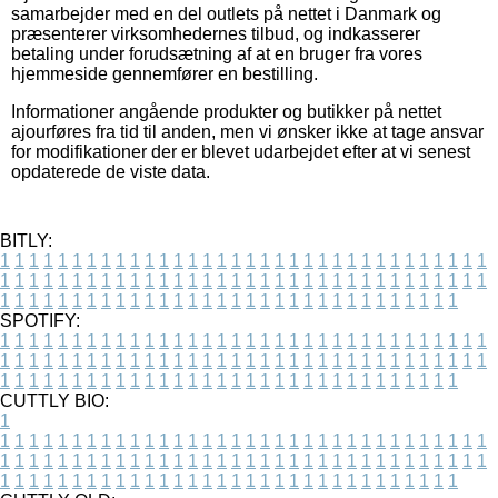
samarbejder med en del outlets på nettet i Danmark og
præsenterer virksomhedernes tilbud, og indkasserer
betaling under forudsætning af at en bruger fra vores
hjemmeside gennemfører en bestilling.
Informationer angående produkter og butikker på nettet
ajourføres fra tid til anden, men vi ønsker ikke at tage ansvar
for modifikationer der er blevet udarbejdet efter at vi senest
opdaterede de viste data.
BITLY:
1
1
1
1
1
1
1
1
1
1
1
1
1
1
1
1
1
1
1
1
1
1
1
1
1
1
1
1
1
1
1
1
1
1
1
1
1
1
1
1
1
1
1
1
1
1
1
1
1
1
1
1
1
1
1
1
1
1
1
1
1
1
1
1
1
1
1
1
1
1
1
1
1
1
1
1
1
1
1
1
1
1
1
1
1
1
1
1
1
1
1
1
1
1
1
1
1
1
1
1
SPOTIFY:
1
1
1
1
1
1
1
1
1
1
1
1
1
1
1
1
1
1
1
1
1
1
1
1
1
1
1
1
1
1
1
1
1
1
1
1
1
1
1
1
1
1
1
1
1
1
1
1
1
1
1
1
1
1
1
1
1
1
1
1
1
1
1
1
1
1
1
1
1
1
1
1
1
1
1
1
1
1
1
1
1
1
1
1
1
1
1
1
1
1
1
1
1
1
1
1
1
1
1
1
CUTTLY BIO:
1
1
1
1
1
1
1
1
1
1
1
1
1
1
1
1
1
1
1
1
1
1
1
1
1
1
1
1
1
1
1
1
1
1
1
1
1
1
1
1
1
1
1
1
1
1
1
1
1
1
1
1
1
1
1
1
1
1
1
1
1
1
1
1
1
1
1
1
1
1
1
1
1
1
1
1
1
1
1
1
1
1
1
1
1
1
1
1
1
1
1
1
1
1
1
1
1
1
1
1
1