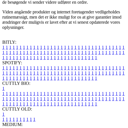
de besøgende vi sender videre udfører en ordre.
Viden angående produkter og internet foretagender vedligeholdes
rutinemæssigt, men det er ikke muligt for os at give garantier imod
ændringer der muligvis er lavet efter at vi senest opdaterede vores
oplysninger.
BITLY:
1
1
1
1
1
1
1
1
1
1
1
1
1
1
1
1
1
1
1
1
1
1
1
1
1
1
1
1
1
1
1
1
1
1
1
1
1
1
1
1
1
1
1
1
1
1
1
1
1
1
1
1
1
1
1
1
1
1
1
1
1
1
1
1
1
1
1
1
1
1
1
1
1
1
1
1
1
1
1
1
1
1
1
1
1
1
1
1
1
1
1
1
1
1
1
1
1
1
1
1
SPOTIFY:
1
1
1
1
1
1
1
1
1
1
1
1
1
1
1
1
1
1
1
1
1
1
1
1
1
1
1
1
1
1
1
1
1
1
1
1
1
1
1
1
1
1
1
1
1
1
1
1
1
1
1
1
1
1
1
1
1
1
1
1
1
1
1
1
1
1
1
1
1
1
1
1
1
1
1
1
1
1
1
1
1
1
1
1
1
1
1
1
1
1
1
1
1
1
1
1
1
1
1
1
CUTTLY BIO:
1
1
1
1
1
1
1
1
1
1
1
1
1
1
1
1
1
1
1
1
1
1
1
1
1
1
1
1
1
1
1
1
1
1
1
1
1
1
1
1
1
1
1
1
1
1
1
1
1
1
1
1
1
1
1
1
1
1
1
1
1
1
1
1
1
1
1
1
1
1
1
1
1
1
1
1
1
1
1
1
1
1
1
1
1
1
1
1
1
1
1
1
1
1
1
1
1
1
1
1
1
CUTTLY OLD:
1
1
1
1
1
1
1
1
1
1
1
MEDIUM: