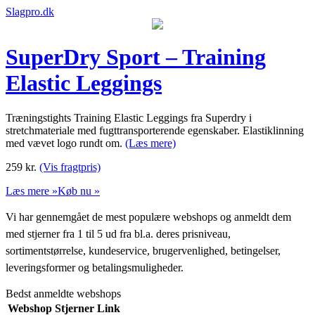
Slagpro.dk
SuperDry Sport – Training
Elastic Leggings
Træningstights Training Elastic Leggings fra Superdry i
stretchmateriale med fugttransporterende egenskaber. Elastiklinning
med vævet logo rundt om.
(Læs mere)
259
kr.
(Vis fragtpris)
Læs mere »
Køb nu »
Vi har gennemgået de mest populære webshops og anmeldt dem
med stjerner fra 1 til 5 ud fra bl.a. deres prisniveau,
sortimentstørrelse, kundeservice, brugervenlighed, betingelser,
leveringsformer og betalingsmuligheder.
Bedst anmeldte webshops
Webshop
Stjerner
Link