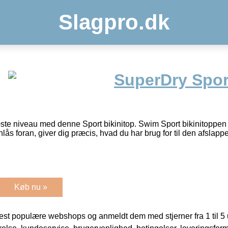
Slagpro.dk
SuperDry Spor
 næste niveau med denne Sport bikinitop. Swim Sport bikinitoppen i
nlås foran, giver dig præcis, hvad du har brug for til den afsla
Køb nu »
t populære webshops og anmeldt dem med stjerner fra 1 til 5 ud