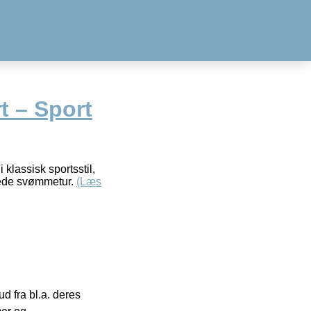
t – Sport
 klassisk sportsstil,
ppede svømmetur.
(Læs
 fra bl.a. deres