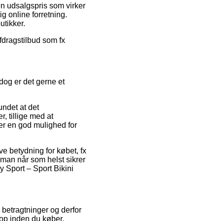
en udsalgspris som virker
 online forretning.
utikker.
afdragstilbud som fx
dog er det gerne et
ndet at det
, tillige med at
er en god mulighed for
ve betydning for købet, fx
 man når som helst sikrer
y Sport – Sport Bikini
s betragtninger og derfor
Top inden du køber.