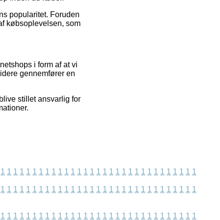
ens popularitet. Foruden
 af købsoplevelsen, som
etshops i form af at vi
videre gennemfører en
ve stillet ansvarlig for
mationer.
1
1
1
1
1
1
1
1
1
1
1
1
1
1
1
1
1
1
1
1
1
1
1
1
1
1
1
1
1
1
1
1
1
1
1
1
1
1
1
1
1
1
1
1
1
1
1
1
1
1
1
1
1
1
1
1
1
1
1
1
1
1
1
1
1
1
1
1
1
1
1
1
1
1
1
1
1
1
1
1
1
1
1
1
1
1
1
1
1
1
1
1
1