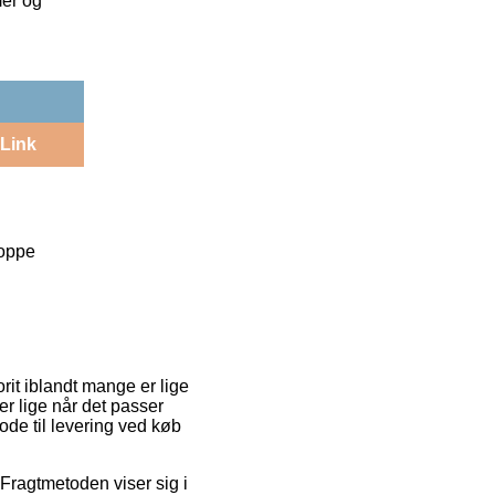
mer og
Link
Toppe
rit iblandt mange er lige
er lige når det passer
ode til levering ved køb
 Fragtmetoden viser sig i