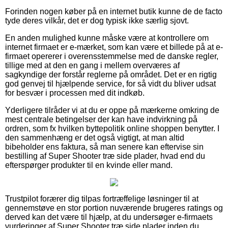
Forinden nogen køber på en internet butik kunne de de facto
tyde deres vilkår, det er dog typisk ikke særlig sjovt.
En anden mulighed kunne måske være at kontrollere om
internet firmaet er e-mærket, som kan være et billede på at e-
firmaet opererer i overensstemmelse med de danske regler,
tillige med at den en gang i mellem overværes af
sagkyndige der forstår reglerne på området. Det er en rigtig
god genvej til hjælpende service, for så vidt du bliver udsat
for besvær i processen med dit indkøb.
Yderligere tilråder vi at du er oppe på mærkerne omkring de
mest centrale betingelser der kan have indvirkning på
ordren, som fx hvilken byttepolitik online shoppen benytter. I
den sammenhæng er det også vigtigt, at man altid
bibeholder ens faktura, så man senere kan eftervise sin
bestilling af Super Shooter træ side plader, hvad end du
efterspørger produkter til en kvinde eller mand.
Trustpilot forærer dig tilpas fortræffelige løsninger til at
gennemstøve en stor portion nuværende brugeres ratings og
derved kan det være til hjælp, at du undersøger e-firmaets
vurderinger af Super Shooter træ side plader inden du