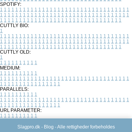
SPOTIFY:
1
1
1
1
1
1
1
1
1
1
1
1
1
1
1
1
1
1
1
1
1
1
1
1
1
1
1
1
1
1
1
1
1
1
1
1
1
1
1
1
1
1
1
1
1
1
1
1
1
1
1
1
1
1
1
1
1
1
1
1
1
1
1
1
1
1
1
1
1
1
1
1
1
1
1
1
1
1
1
1
1
1
1
1
1
1
1
1
1
1
1
1
1
1
1
1
1
1
1
1
CUTTLY BIO:
1
1
1
1
1
1
1
1
1
1
1
1
1
1
1
1
1
1
1
1
1
1
1
1
1
1
1
1
1
1
1
1
1
1
1
1
1
1
1
1
1
1
1
1
1
1
1
1
1
1
1
1
1
1
1
1
1
1
1
1
1
1
1
1
1
1
1
1
1
1
1
1
1
1
1
1
1
1
1
1
1
1
1
1
1
1
1
1
1
1
1
1
1
1
1
1
1
1
1
1
1
CUTTLY OLD:
1
1
1
1
1
1
1
1
1
1
1
MEDIUM:
1
1
1
1
1
1
1
1
1
1
1
1
1
1
1
1
1
1
1
1
1
1
1
1
1
1
1
1
1
1
1
1
1
1
1
1
1
1
1
1
1
1
1
1
1
1
1
1
1
1
1
1
1
1
1
1
1
1
1
1
PARALLELS:
1
1
1
1
1
1
1
1
1
1
1
1
1
1
1
1
1
1
1
1
1
1
1
1
1
1
1
1
1
1
1
1
1
1
1
1
1
1
1
1
1
1
1
1
1
1
1
1
1
1
1
1
1
1
1
1
1
1
1
1
URL PARAMETER:
1
1
1
1
1
1
1
1
1
1
Slagpro.dk -
Blog
- Alle rettigheder forbeholdes