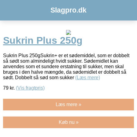
Slagpro.dk
Sukrin Plus 250g
Sukrin Plus 250gSukrin+ er et sødemiddel, som er dobbelt
så sødt som almindeligt hvidt sukker. Sødemidlet kan
anvendes som et sundere erstatning til sukker, men skal
bruges i den halve mængde, da sødemidlet er dobbelt så
sødt. Dobbelt så sød som sukker
(Læs mere)
79
kr.
(Vis fragtpris)
Læs mere »
Køb nu »