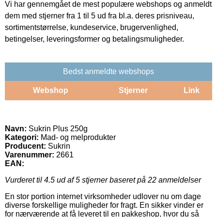
Vi har gennemgået de mest populære webshops og anmeldt
dem med stjerner fra 1 til 5 ud fra bl.a. deres prisniveau,
sortimentstørrelse, kundeservice, brugervenlighed,
betingelser, leveringsformer og betalingsmuligheder.
Bedst anmeldte webshops
Webshop
Stjerner
Link
Navn:
Sukrin Plus 250g
Kategori:
Mad- og melprodukter
Producent:
Sukrin
Varenummer:
2661
EAN:
Vurderet til
4.5
ud af 5 stjerner baseret på
22
anmeldelser
En stor portion internet virksomheder udlover nu om dage
diverse forskellige muligheder for fragt. En sikker vinder er
for nærværende at få leveret til en pakkeshop, hvor du så