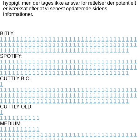
hyppigt, men der tages ikke ansvar for rettelser der potentielt
er iværksat efter at vi senest opdaterede sidens
informationer.
BITLY:
1
1
1
1
1
1
1
1
1
1
1
1
1
1
1
1
1
1
1
1
1
1
1
1
1
1
1
1
1
1
1
1
1
1
1
1
1
1
1
1
1
1
1
1
1
1
1
1
1
1
1
1
1
1
1
1
1
1
1
1
1
1
1
1
1
1
1
1
1
1
1
1
1
1
1
1
1
1
1
1
1
1
1
1
1
1
1
1
1
1
1
1
1
1
1
1
1
1
1
1
SPOTIFY:
1
1
1
1
1
1
1
1
1
1
1
1
1
1
1
1
1
1
1
1
1
1
1
1
1
1
1
1
1
1
1
1
1
1
1
1
1
1
1
1
1
1
1
1
1
1
1
1
1
1
1
1
1
1
1
1
1
1
1
1
1
1
1
1
1
1
1
1
1
1
1
1
1
1
1
1
1
1
1
1
1
1
1
1
1
1
1
1
1
1
1
1
1
1
1
1
1
1
1
1
CUTTLY BIO:
1
1
1
1
1
1
1
1
1
1
1
1
1
1
1
1
1
1
1
1
1
1
1
1
1
1
1
1
1
1
1
1
1
1
1
1
1
1
1
1
1
1
1
1
1
1
1
1
1
1
1
1
1
1
1
1
1
1
1
1
1
1
1
1
1
1
1
1
1
1
1
1
1
1
1
1
1
1
1
1
1
1
1
1
1
1
1
1
1
1
1
1
1
1
1
1
1
1
1
1
1
CUTTLY OLD:
1
1
1
1
1
1
1
1
1
1
1
MEDIUM:
1
1
1
1
1
1
1
1
1
1
1
1
1
1
1
1
1
1
1
1
1
1
1
1
1
1
1
1
1
1
1
1
1
1
1
1
1
1
1
1
1
1
1
1