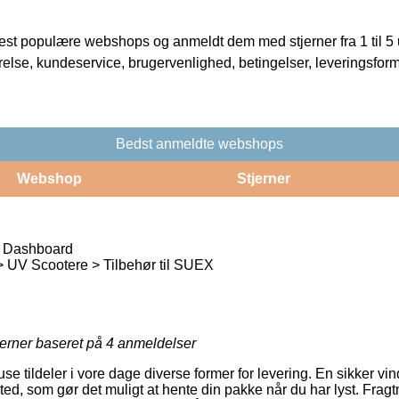
t populære webshops og anmeldt dem med stjerner fra 1 til 5 ud
rrelse, kundeservice, brugervenlighed, betingelser, leveringsfor
Bedst anmeldte webshops
Webshop
Stjerner
Dashboard
 UV Scootere > Tilbehør til SUEX
jerner baseret på
4
anmeldelser
se tildeler i vore dage diverse former for levering. En sikker vind
ssted, som gør det muligt at hente din pakke når du har lyst. Frag