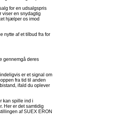
salg for en udsalgspris
er viser en snydagtig
ket hjælper os imod
nytte af et tilbud fra for
side gennemgå deres
indeligvis er et signal om
oppen fra tid til anden
bistand, ifald du oplever
kan spille ind i
. Her er det samtidig
estillingen af SUEX ERON