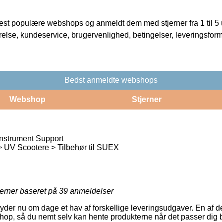
t populære webshops og anmeldt dem med stjerner fra 1 til 5 ud
rrelse, kundeservice, brugervenlighed, betingelser, leveringsfor
Bedst anmeldte webshops
Webshop
Stjerner
strument Support
 UV Scootere > Tilbehør til SUEX
jerner baseret på
39
anmeldelser
er nu om dage et hav af forskellige leveringsudgaver. En af d
eshop, så du nemt selv kan hente produkterne når det passer dig 