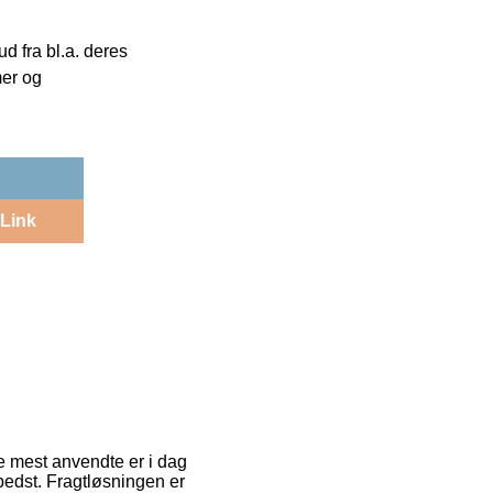
 fra bl.a. deres
mer og
Link
e mest anvendte er i dag
bedst. Fragtløsningen er