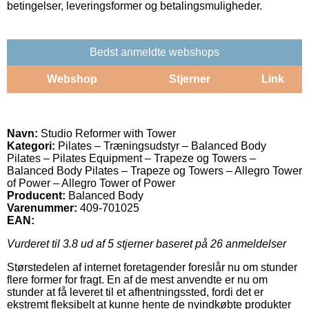
betingelser, leveringsformer og betalingsmuligheder.
Bedst anmeldte webshops
Webshop
Stjerner
Link
Navn:
Studio Reformer with Tower
Kategori:
Pilates – Træningsudstyr – Balanced Body
Pilates – Pilates Equipment – Trapeze og Towers –
Balanced Body Pilates – Trapeze og Towers – Allegro Tower
of Power – Allegro Tower of Power
Producent:
Balanced Body
Varenummer:
409-701025
EAN:
Vurderet til
3.8
ud af 5 stjerner baseret på
26
anmeldelser
Størstedelen af internet foretagender foreslår nu om stunder
flere former for fragt. En af de mest anvendte er nu om
stunder at få leveret til et afhentningssted, fordi det er
ekstremt fleksibelt at kunne hente de nyindkøbte produkter