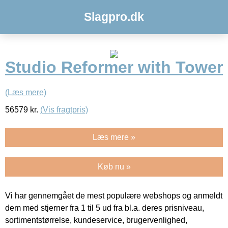
Slagpro.dk
Studio Reformer with Tower
(Læs mere)
56579
kr.
(Vis fragtpris)
Læs mere »
Køb nu »
Vi har gennemgået de mest populære webshops og anmeldt
dem med stjerner fra 1 til 5 ud fra bl.a. deres prisniveau,
sortimentstørrelse, kundeservice, brugervenlighed,