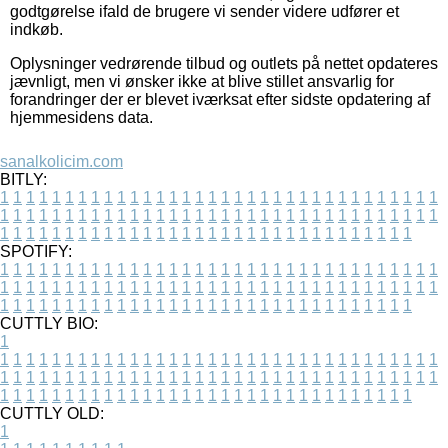
godtgørelse ifald de brugere vi sender videre udfører et
indkøb.
Oplysninger vedrørende tilbud og outlets på nettet opdateres
jævnligt, men vi ønsker ikke at blive stillet ansvarlig for
forandringer der er blevet iværksat efter sidste opdatering af
hjemmesidens data.
sanalkolicim.com
BITLY:
1
1
1
1
1
1
1
1
1
1
1
1
1
1
1
1
1
1
1
1
1
1
1
1
1
1
1
1
1
1
1
1
1
1
1
1
1
1
1
1
1
1
1
1
1
1
1
1
1
1
1
1
1
1
1
1
1
1
1
1
1
1
1
1
1
1
1
1
1
1
1
1
1
1
1
1
1
1
1
1
1
1
1
1
1
1
1
1
1
1
1
1
1
1
1
1
1
1
1
1
SPOTIFY:
1
1
1
1
1
1
1
1
1
1
1
1
1
1
1
1
1
1
1
1
1
1
1
1
1
1
1
1
1
1
1
1
1
1
1
1
1
1
1
1
1
1
1
1
1
1
1
1
1
1
1
1
1
1
1
1
1
1
1
1
1
1
1
1
1
1
1
1
1
1
1
1
1
1
1
1
1
1
1
1
1
1
1
1
1
1
1
1
1
1
1
1
1
1
1
1
1
1
1
1
CUTTLY BIO:
1
1
1
1
1
1
1
1
1
1
1
1
1
1
1
1
1
1
1
1
1
1
1
1
1
1
1
1
1
1
1
1
1
1
1
1
1
1
1
1
1
1
1
1
1
1
1
1
1
1
1
1
1
1
1
1
1
1
1
1
1
1
1
1
1
1
1
1
1
1
1
1
1
1
1
1
1
1
1
1
1
1
1
1
1
1
1
1
1
1
1
1
1
1
1
1
1
1
1
1
1
CUTTLY OLD:
1