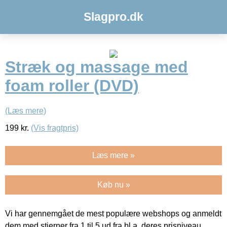
Slagpro.dk
Stræk og massage med
foam roller (DVD)
(Læs mere)
199
kr.
(Vis fragtpris)
Læs mere »
Køb nu »
Vi har gennemgået de mest populære webshops og anmeldt
dem med stjerner fra 1 til 5 ud fra bl.a. deres prisniveau,