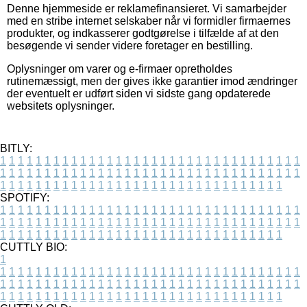
Denne hjemmeside er reklamefinansieret. Vi samarbejder
med en stribe internet selskaber når vi formidler firmaernes
produkter, og indkasserer godtgørelse i tilfælde af at den
besøgende vi sender videre foretager en bestilling.
Oplysninger om varer og e-firmaer opretholdes
rutinemæssigt, men der gives ikke garantier imod ændringer
der eventuelt er udført siden vi sidste gang opdaterede
websitets oplysninger.
BITLY:
1
1
1
1
1
1
1
1
1
1
1
1
1
1
1
1
1
1
1
1
1
1
1
1
1
1
1
1
1
1
1
1
1
1
1
1
1
1
1
1
1
1
1
1
1
1
1
1
1
1
1
1
1
1
1
1
1
1
1
1
1
1
1
1
1
1
1
1
1
1
1
1
1
1
1
1
1
1
1
1
1
1
1
1
1
1
1
1
1
1
1
1
1
1
1
1
1
1
1
1
SPOTIFY:
1
1
1
1
1
1
1
1
1
1
1
1
1
1
1
1
1
1
1
1
1
1
1
1
1
1
1
1
1
1
1
1
1
1
1
1
1
1
1
1
1
1
1
1
1
1
1
1
1
1
1
1
1
1
1
1
1
1
1
1
1
1
1
1
1
1
1
1
1
1
1
1
1
1
1
1
1
1
1
1
1
1
1
1
1
1
1
1
1
1
1
1
1
1
1
1
1
1
1
1
CUTTLY BIO:
1
1
1
1
1
1
1
1
1
1
1
1
1
1
1
1
1
1
1
1
1
1
1
1
1
1
1
1
1
1
1
1
1
1
1
1
1
1
1
1
1
1
1
1
1
1
1
1
1
1
1
1
1
1
1
1
1
1
1
1
1
1
1
1
1
1
1
1
1
1
1
1
1
1
1
1
1
1
1
1
1
1
1
1
1
1
1
1
1
1
1
1
1
1
1
1
1
1
1
1
1