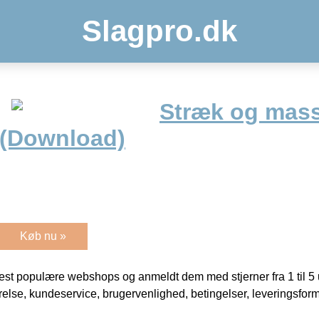
Slagpro.dk
Stræk og mas
 (Download)
Køb nu »
t populære webshops og anmeldt dem med stjerner fra 1 til 5 ud
rrelse, kundeservice, brugervenlighed, betingelser, leveringsfor