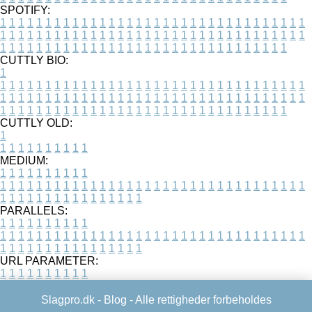
SPOTIFY:
1
1
1
1
1
1
1
1
1
1
1
1
1
1
1
1
1
1
1
1
1
1
1
1
1
1
1
1
1
1
1
1
1
1
1
1
1
1
1
1
1
1
1
1
1
1
1
1
1
1
1
1
1
1
1
1
1
1
1
1
1
1
1
1
1
1
1
1
1
1
1
1
1
1
1
1
1
1
1
1
1
1
1
1
1
1
1
1
1
1
1
1
1
1
1
1
1
1
1
1
CUTTLY BIO:
1
1
1
1
1
1
1
1
1
1
1
1
1
1
1
1
1
1
1
1
1
1
1
1
1
1
1
1
1
1
1
1
1
1
1
1
1
1
1
1
1
1
1
1
1
1
1
1
1
1
1
1
1
1
1
1
1
1
1
1
1
1
1
1
1
1
1
1
1
1
1
1
1
1
1
1
1
1
1
1
1
1
1
1
1
1
1
1
1
1
1
1
1
1
1
1
1
1
1
1
1
CUTTLY OLD:
1
1
1
1
1
1
1
1
1
1
1
MEDIUM:
1
1
1
1
1
1
1
1
1
1
1
1
1
1
1
1
1
1
1
1
1
1
1
1
1
1
1
1
1
1
1
1
1
1
1
1
1
1
1
1
1
1
1
1
1
1
1
1
1
1
1
1
1
1
1
1
1
1
1
1
PARALLELS:
1
1
1
1
1
1
1
1
1
1
1
1
1
1
1
1
1
1
1
1
1
1
1
1
1
1
1
1
1
1
1
1
1
1
1
1
1
1
1
1
1
1
1
1
1
1
1
1
1
1
1
1
1
1
1
1
1
1
1
1
URL PARAMETER:
1
1
1
1
1
1
1
1
1
1
Slagpro.dk -
Blog
- Alle rettigheder forbeholdes