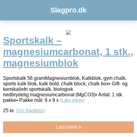
Slagpro.dk
Sportskalk –
magnesiumcarbonat, 1 stk.,
magnesiumblok
Sportskalk 56 gramMagnesiumblok, Kalkblok, gym chalk,
sports kalk blok, kalk bold, chalk block, chalk box• Gift- og
kemikaliefri sportskalk, biologisk
nedbrydelig magnesiumcarbonat (MgCO3)• Antal: 1 stk.
pakke• Pakke mål: 9 x 9 x
(Læs mere)
25
kr.
(Vis fragtpris)
Læs mere »