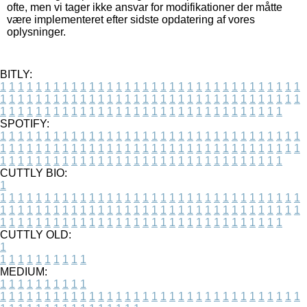
ofte, men vi tager ikke ansvar for modifikationer der måtte
være implementeret efter sidste opdatering af vores
oplysninger.
BITLY:
1
1
1
1
1
1
1
1
1
1
1
1
1
1
1
1
1
1
1
1
1
1
1
1
1
1
1
1
1
1
1
1
1
1
1
1
1
1
1
1
1
1
1
1
1
1
1
1
1
1
1
1
1
1
1
1
1
1
1
1
1
1
1
1
1
1
1
1
1
1
1
1
1
1
1
1
1
1
1
1
1
1
1
1
1
1
1
1
1
1
1
1
1
1
1
1
1
1
1
1
SPOTIFY:
1
1
1
1
1
1
1
1
1
1
1
1
1
1
1
1
1
1
1
1
1
1
1
1
1
1
1
1
1
1
1
1
1
1
1
1
1
1
1
1
1
1
1
1
1
1
1
1
1
1
1
1
1
1
1
1
1
1
1
1
1
1
1
1
1
1
1
1
1
1
1
1
1
1
1
1
1
1
1
1
1
1
1
1
1
1
1
1
1
1
1
1
1
1
1
1
1
1
1
1
CUTTLY BIO:
1
1
1
1
1
1
1
1
1
1
1
1
1
1
1
1
1
1
1
1
1
1
1
1
1
1
1
1
1
1
1
1
1
1
1
1
1
1
1
1
1
1
1
1
1
1
1
1
1
1
1
1
1
1
1
1
1
1
1
1
1
1
1
1
1
1
1
1
1
1
1
1
1
1
1
1
1
1
1
1
1
1
1
1
1
1
1
1
1
1
1
1
1
1
1
1
1
1
1
1
1
CUTTLY OLD:
1
1
1
1
1
1
1
1
1
1
1
MEDIUM:
1
1
1
1
1
1
1
1
1
1
1
1
1
1
1
1
1
1
1
1
1
1
1
1
1
1
1
1
1
1
1
1
1
1
1
1
1
1
1
1
1
1
1
1