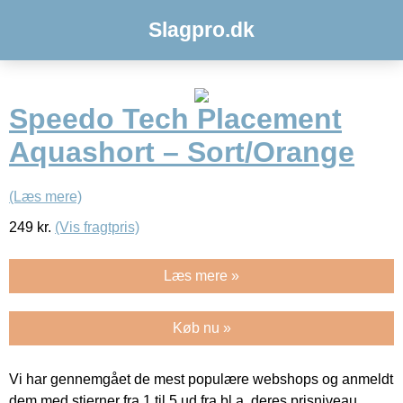
Slagpro.dk
Speedo Tech Placement
Aquashort – Sort/Orange
(Læs mere)
249
kr.
(Vis fragtpris)
Læs mere »
Køb nu »
Vi har gennemgået de mest populære webshops og anmeldt
dem med stjerner fra 1 til 5 ud fra bl.a. deres prisniveau,