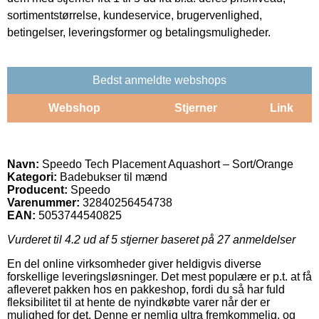
sortimentstørrelse, kundeservice, brugervenlighed,
betingelser, leveringsformer og betalingsmuligheder.
Bedst anmeldte webshops
Webshop
Stjerner
Link
Navn:
Speedo Tech Placement Aquashort – Sort/Orange
Kategori:
Badebukser til mænd
Producent:
Speedo
Varenummer:
32840256454738
EAN:
5053744540825
Vurderet til
4.2
ud af 5 stjerner baseret på
27
anmeldelser
En del online virksomheder giver heldigvis diverse
forskellige leveringsløsninger. Det mest populære er p.t. at få
afleveret pakken hos en pakkeshop, fordi du så har fuld
fleksibilitet til at hente de nyindkøbte varer når der er
mulighed for det. Denne er nemlig ultra fremkommelig, og