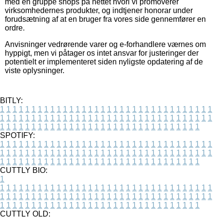
med en gruppe shops på nettet hvori vi promoverer
virksomhedernes produkter, og indtjener honorar under
forudsætning af at en bruger fra vores side gennemfører en
ordre.
Anvisninger vedrørende varer og e-forhandlere værnes om
hyppigt, men vi påtager os intet ansvar for justeringer der
potentielt er implementeret siden nyligste opdatering af de
viste oplysninger.
BITLY:
1
1
1
1
1
1
1
1
1
1
1
1
1
1
1
1
1
1
1
1
1
1
1
1
1
1
1
1
1
1
1
1
1
1
1
1
1
1
1
1
1
1
1
1
1
1
1
1
1
1
1
1
1
1
1
1
1
1
1
1
1
1
1
1
1
1
1
1
1
1
1
1
1
1
1
1
1
1
1
1
1
1
1
1
1
1
1
1
1
1
1
1
1
1
1
1
1
1
1
1
SPOTIFY:
1
1
1
1
1
1
1
1
1
1
1
1
1
1
1
1
1
1
1
1
1
1
1
1
1
1
1
1
1
1
1
1
1
1
1
1
1
1
1
1
1
1
1
1
1
1
1
1
1
1
1
1
1
1
1
1
1
1
1
1
1
1
1
1
1
1
1
1
1
1
1
1
1
1
1
1
1
1
1
1
1
1
1
1
1
1
1
1
1
1
1
1
1
1
1
1
1
1
1
1
CUTTLY BIO:
1
1
1
1
1
1
1
1
1
1
1
1
1
1
1
1
1
1
1
1
1
1
1
1
1
1
1
1
1
1
1
1
1
1
1
1
1
1
1
1
1
1
1
1
1
1
1
1
1
1
1
1
1
1
1
1
1
1
1
1
1
1
1
1
1
1
1
1
1
1
1
1
1
1
1
1
1
1
1
1
1
1
1
1
1
1
1
1
1
1
1
1
1
1
1
1
1
1
1
1
1
CUTTLY OLD: