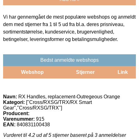
Vi har gennemgået de mest populære webshops og anmeldt
dem med stjerner fra 1 til 5 ud fra bl.a. deres prisniveau,
sortimentstørrelse, kundeservice, brugervenlighed,
betingelser, leveringsformer og betalingsmuligheder.
Bedst anmeldte webshops
Webshop
Stjerner
Link
Navn:
RX Handles, replacement-Outregeous Orange
Kategori:
["Cross/RXSG/TRX/RX Smart
Gear","Cross/RXSG/TRX"]
Producent:
Varenummer:
915
EAN:
840831100438
Vurderet til
4.2
ud af 5 stjerner baseret på
3
anmeldelser