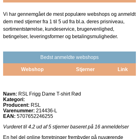
Vi har gennemgået de mest populære webshops og anmeldt
dem med stjerner fra 1 til 5 ud fra bl.a. deres prisniveau,
sortimentstørrelse, kundeservice, brugervenlighed,
betingelser, leveringsformer og betalingsmuligheder.
Bedst anmeldte webshops
Webshop
Stjerner
Link
Navn:
RSL Frigg Dame T-shirt Rød
Kategori:
Producent:
RSL
Varenummer:
214436-L
EAN:
5707652246255
Vurderet til
4.2
ud af 5 stjerner baseret på
16
anmeldelser
En hel del online forretninger frembyder på nuværende