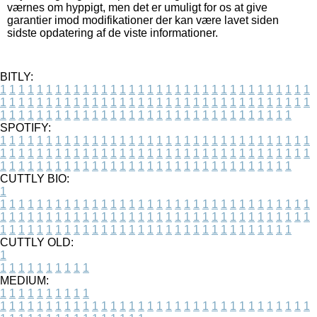
værnes om hyppigt, men det er umuligt for os at give
garantier imod modifikationer der kan være lavet siden
sidste opdatering af de viste informationer.
BITLY:
1
1
1
1
1
1
1
1
1
1
1
1
1
1
1
1
1
1
1
1
1
1
1
1
1
1
1
1
1
1
1
1
1
1
1
1
1
1
1
1
1
1
1
1
1
1
1
1
1
1
1
1
1
1
1
1
1
1
1
1
1
1
1
1
1
1
1
1
1
1
1
1
1
1
1
1
1
1
1
1
1
1
1
1
1
1
1
1
1
1
1
1
1
1
1
1
1
1
1
1
SPOTIFY:
1
1
1
1
1
1
1
1
1
1
1
1
1
1
1
1
1
1
1
1
1
1
1
1
1
1
1
1
1
1
1
1
1
1
1
1
1
1
1
1
1
1
1
1
1
1
1
1
1
1
1
1
1
1
1
1
1
1
1
1
1
1
1
1
1
1
1
1
1
1
1
1
1
1
1
1
1
1
1
1
1
1
1
1
1
1
1
1
1
1
1
1
1
1
1
1
1
1
1
1
CUTTLY BIO:
1
1
1
1
1
1
1
1
1
1
1
1
1
1
1
1
1
1
1
1
1
1
1
1
1
1
1
1
1
1
1
1
1
1
1
1
1
1
1
1
1
1
1
1
1
1
1
1
1
1
1
1
1
1
1
1
1
1
1
1
1
1
1
1
1
1
1
1
1
1
1
1
1
1
1
1
1
1
1
1
1
1
1
1
1
1
1
1
1
1
1
1
1
1
1
1
1
1
1
1
1
CUTTLY OLD:
1
1
1
1
1
1
1
1
1
1
1
MEDIUM:
1
1
1
1
1
1
1
1
1
1
1
1
1
1
1
1
1
1
1
1
1
1
1
1
1
1
1
1
1
1
1
1
1
1
1
1
1
1
1
1
1
1
1
1