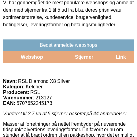
Vi har gennemgået de mest populære webshops og anmeldt
dem med stjerner fra 1 til 5 ud fra bl.a. deres prisniveau,
sortimentstørrelse, kundeservice, brugervenlighed,
betingelser, leveringsformer og betalingsmuligheder.
Bedst anmeldte webshops
Webshop
Stjerner
Link
Navn:
RSL Diamond X8 Silver
Kategori:
Ketcher
Producent:
RSL
Varenummer:
213127
EAN:
5707652245173
Vurderet til
3.7
ud af 5 stjerner baseret på
44
anmeldelser
Masser af forretninger på nettet frembyder på nuværende
tidspunkt alverdens leveringsformer. En favorit er nu om
stunder at få bragt ordren til en pakkeshop, hvor det er muligt