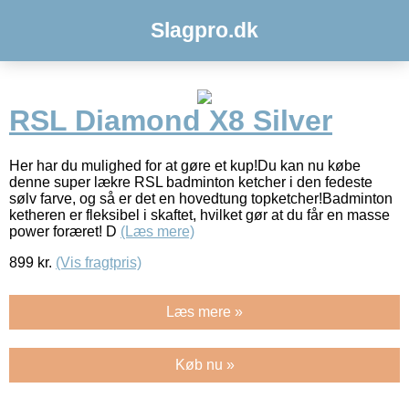
Slagpro.dk
RSL Diamond X8 Silver
Her har du mulighed for at gøre et kup!Du kan nu købe
denne super lækre RSL badminton ketcher i den fedeste
sølv farve, og så er det en hovedtung topketcher!Badminton
ketheren er fleksibel i skaftet, hvilket gør at du får en masse
power foræret! D
(Læs mere)
899
kr.
(Vis fragtpris)
Læs mere »
Køb nu »