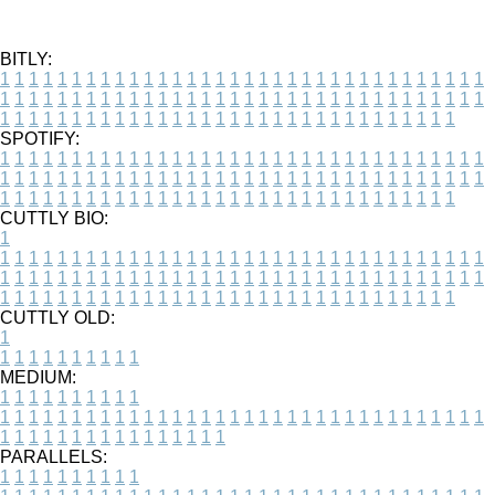
BITLY:
1
1
1
1
1
1
1
1
1
1
1
1
1
1
1
1
1
1
1
1
1
1
1
1
1
1
1
1
1
1
1
1
1
1
1
1
1
1
1
1
1
1
1
1
1
1
1
1
1
1
1
1
1
1
1
1
1
1
1
1
1
1
1
1
1
1
1
1
1
1
1
1
1
1
1
1
1
1
1
1
1
1
1
1
1
1
1
1
1
1
1
1
1
1
1
1
1
1
1
1
SPOTIFY:
1
1
1
1
1
1
1
1
1
1
1
1
1
1
1
1
1
1
1
1
1
1
1
1
1
1
1
1
1
1
1
1
1
1
1
1
1
1
1
1
1
1
1
1
1
1
1
1
1
1
1
1
1
1
1
1
1
1
1
1
1
1
1
1
1
1
1
1
1
1
1
1
1
1
1
1
1
1
1
1
1
1
1
1
1
1
1
1
1
1
1
1
1
1
1
1
1
1
1
1
CUTTLY BIO:
1
1
1
1
1
1
1
1
1
1
1
1
1
1
1
1
1
1
1
1
1
1
1
1
1
1
1
1
1
1
1
1
1
1
1
1
1
1
1
1
1
1
1
1
1
1
1
1
1
1
1
1
1
1
1
1
1
1
1
1
1
1
1
1
1
1
1
1
1
1
1
1
1
1
1
1
1
1
1
1
1
1
1
1
1
1
1
1
1
1
1
1
1
1
1
1
1
1
1
1
1
CUTTLY OLD:
1
1
1
1
1
1
1
1
1
1
1
MEDIUM:
1
1
1
1
1
1
1
1
1
1
1
1
1
1
1
1
1
1
1
1
1
1
1
1
1
1
1
1
1
1
1
1
1
1
1
1
1
1
1
1
1
1
1
1
1
1
1
1
1
1
1
1
1
1
1
1
1
1
1
1
PARALLELS:
1
1
1
1
1
1
1
1
1
1