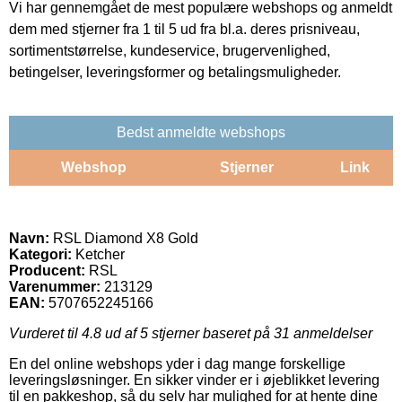
Vi har gennemgået de mest populære webshops og anmeldt
dem med stjerner fra 1 til 5 ud fra bl.a. deres prisniveau,
sortimentstørrelse, kundeservice, brugervenlighed,
betingelser, leveringsformer og betalingsmuligheder.
Bedst anmeldte webshops
Webshop
Stjerner
Link
Navn:
RSL Diamond X8 Gold
Kategori:
Ketcher
Producent:
RSL
Varenummer:
213129
EAN:
5707652245166
Vurderet til
4.8
ud af 5 stjerner baseret på
31
anmeldelser
En del online webshops yder i dag mange forskellige
leveringsløsninger. En sikker vinder er i øjeblikket levering
til en pakkeshop, så du selv har mulighed for at hente dine