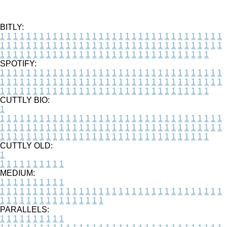
BITLY:
1
1
1
1
1
1
1
1
1
1
1
1
1
1
1
1
1
1
1
1
1
1
1
1
1
1
1
1
1
1
1
1
1
1
1
1
1
1
1
1
1
1
1
1
1
1
1
1
1
1
1
1
1
1
1
1
1
1
1
1
1
1
1
1
1
1
1
1
1
1
1
1
1
1
1
1
1
1
1
1
1
1
1
1
1
1
1
1
1
1
1
1
1
1
1
1
1
1
1
1
SPOTIFY:
1
1
1
1
1
1
1
1
1
1
1
1
1
1
1
1
1
1
1
1
1
1
1
1
1
1
1
1
1
1
1
1
1
1
1
1
1
1
1
1
1
1
1
1
1
1
1
1
1
1
1
1
1
1
1
1
1
1
1
1
1
1
1
1
1
1
1
1
1
1
1
1
1
1
1
1
1
1
1
1
1
1
1
1
1
1
1
1
1
1
1
1
1
1
1
1
1
1
1
1
CUTTLY BIO:
1
1
1
1
1
1
1
1
1
1
1
1
1
1
1
1
1
1
1
1
1
1
1
1
1
1
1
1
1
1
1
1
1
1
1
1
1
1
1
1
1
1
1
1
1
1
1
1
1
1
1
1
1
1
1
1
1
1
1
1
1
1
1
1
1
1
1
1
1
1
1
1
1
1
1
1
1
1
1
1
1
1
1
1
1
1
1
1
1
1
1
1
1
1
1
1
1
1
1
1
1
CUTTLY OLD:
1
1
1
1
1
1
1
1
1
1
1
MEDIUM:
1
1
1
1
1
1
1
1
1
1
1
1
1
1
1
1
1
1
1
1
1
1
1
1
1
1
1
1
1
1
1
1
1
1
1
1
1
1
1
1
1
1
1
1
1
1
1
1
1
1
1
1
1
1
1
1
1
1
1
1
PARALLELS:
1
1
1
1
1
1
1
1
1
1