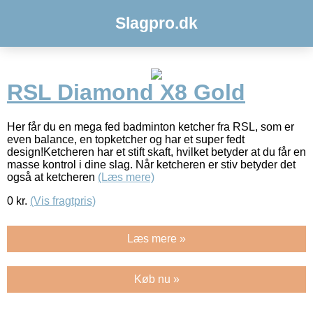
Slagpro.dk
RSL Diamond X8 Gold
Her får du en mega fed badminton ketcher fra RSL, som er
even balance, en topketcher og har et super fedt
design!Ketcheren har et stift skaft, hvilket betyder at du får en
masse kontrol i dine slag. Når ketcheren er stiv betyder det
også at ketcheren
(Læs mere)
0
kr.
(Vis fragtpris)
Læs mere »
Køb nu »